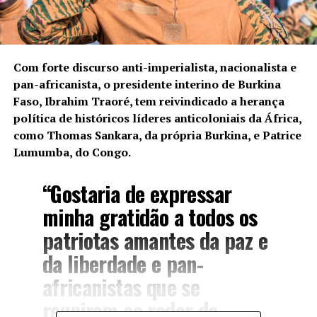
Com forte discurso anti-imperialista, nacionalista e
pan-africanista, o presidente interino de Burkina
Faso, Ibrahim Traoré, tem reivindicado a herança
política de históricos líderes anticoloniais da África,
como Thomas Sankara, da própria Burkina, e Patrice
Lumumba, do Congo.
“Gostaria de expressar
minha gratidão a todos os
patriotas amantes da paz e
da liberdade e pan-
africanistas que se
reuniram ao redor do