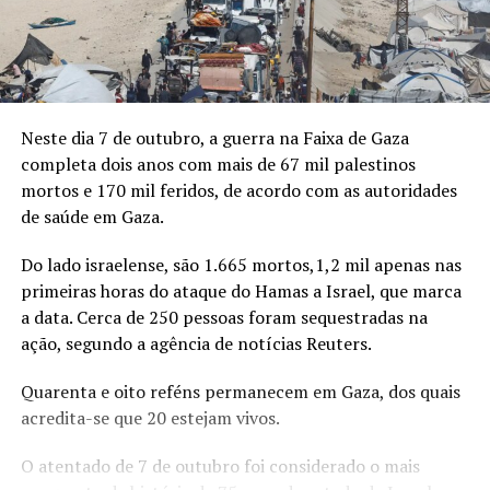
Neste dia 7 de outubro, a guerra na Faixa de Gaza
completa dois anos com mais de 67 mil palestinos
mortos e 170 mil feridos, de acordo com as autoridades
de saúde em Gaza.
Do lado israelense, são 1.665 mortos,1,2 mil apenas nas
primeiras horas do ataque do Hamas a Israel, que marca
a data. Cerca de 250 pessoas foram sequestradas na
ação, segundo a agência de notícias Reuters.
Quarenta e oito reféns permanecem em Gaza, dos quais
acredita-se que 20 estejam vivos.
O atentado de 7 de outubro foi considerado o mais