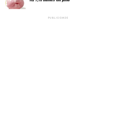
Amarildo Mota
PUBLICIDADE