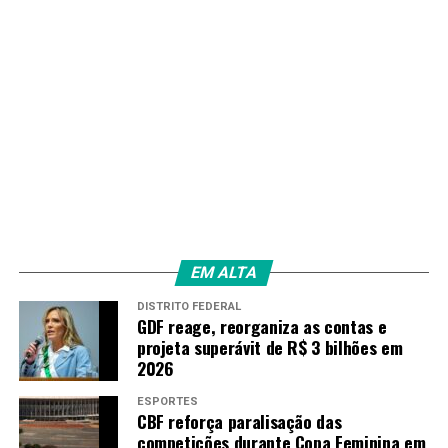
EM ALTA
DISTRITO FEDERAL
GDF reage, reorganiza as contas e
projeta superávit de R$ 3 bilhões em
2026
ESPORTES
CBF reforça paralisação das
competições durante Copa Feminina em