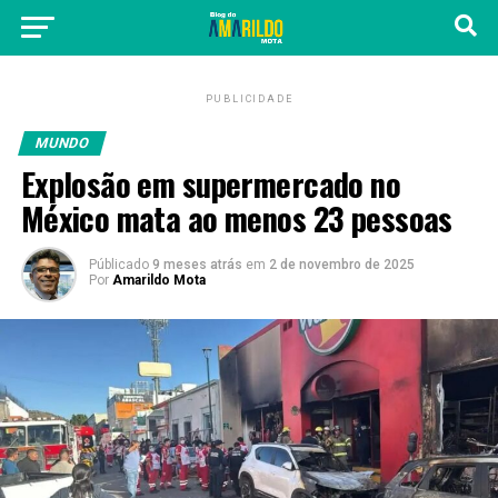
PUBLICIDADE
MUNDO
Explosão em supermercado no
México mata ao menos 23 pessoas
Públicado
9 meses atrás
em
2 de novembro de 2025
Por
Amarildo Mota