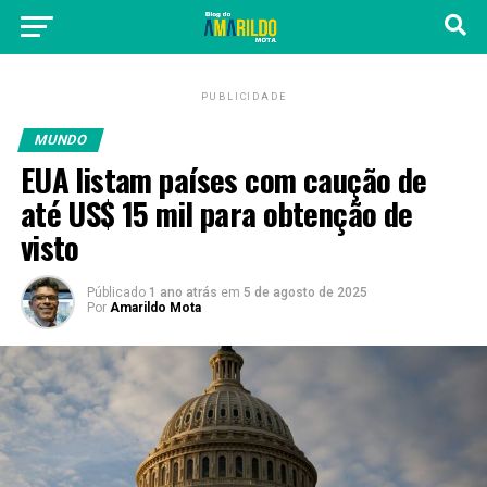
PUBLICIDADE
MUNDO
EUA listam países com caução de
até US$ 15 mil para obtenção de
visto
Públicado
1 ano atrás
em
5 de agosto de 2025
Por
Amarildo Mota