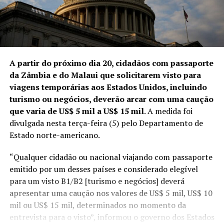
A partir do próximo dia 20, cidadãos com passaporte
da Zâmbia e do Malaui que solicitarem visto para
viagens temporárias aos Estados Unidos, incluindo
turismo ou negócios, deverão arcar com uma caução
que varia de US$ 5 mil a US$ 15 mil
.
A medida foi
divulgada nesta terça-feira (5) pelo Departamento de
Estado norte-americano
.
“Qualquer cidadão ou nacional viajando com passaporte
emitido por um desses países e considerado elegível
para um visto B1/B2 [turismo e negócios] deverá
apresentar uma caução nos valores de US$ 5 mil, US$ 10
mil ou US$ 15 mil, determinados no momento da
entrevista para o visto”, informou o governo dos Estados