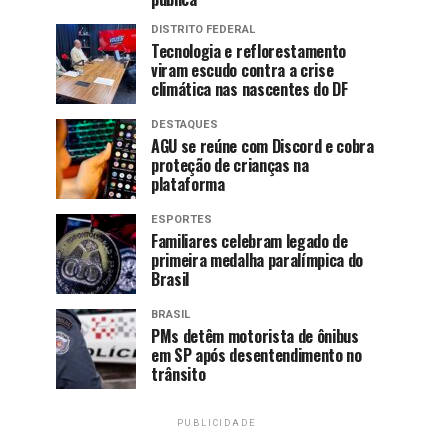
DISTRITO FEDERAL
Tecnologia e reflorestamento
viram escudo contra a crise
climática nas nascentes do DF
DESTAQUES
AGU se reúne com Discord e cobra
proteção de crianças na
plataforma
ESPORTES
Familiares celebram legado de
primeira medalha paralímpica do
Brasil
BRASIL
PMs detêm motorista de ônibus
em SP após desentendimento no
trânsito
PUBLICIDADE