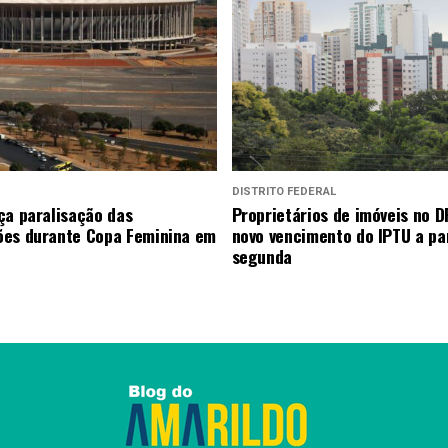
DISTRITO FEDERAL
ça paralisação das
Proprietários de imóveis no D
es durante Copa Feminina em
novo vencimento do IPTU a par
segunda