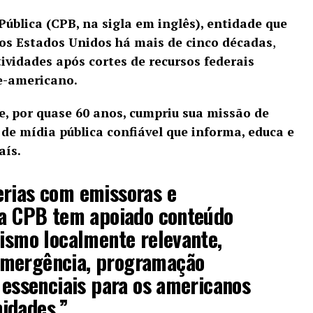
ública (CPB, na sigla em inglês), entidade que
dos Estados Unidos há mais de cinco décadas
,
ividades após cortes de recursos federais
e-americano.
, por quase 60 anos, cumpriu sua missão de
de mídia pública confiável que informa, educa e
aís.
erias com emissoras e
, a CPB tem apoiado conteúdo
lismo localmente relevante,
emergência, programação
s essenciais para os americanos
idades.”