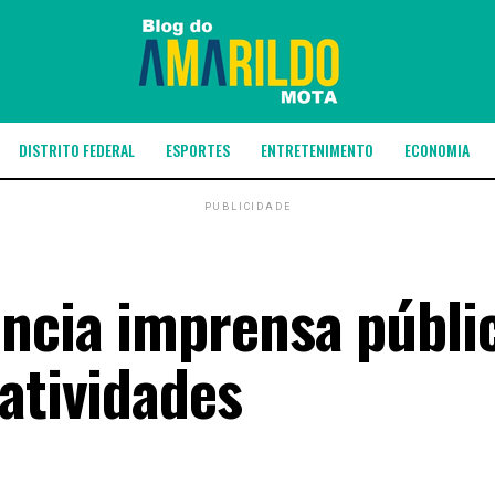
DISTRITO FEDERAL
ESPORTES
ENTRETENIMENTO
ECONOMIA
PUBLICIDADE
ancia imprensa públi
atividades