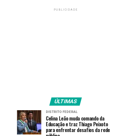
PUBLICIDADE
ÚLTIMAS
DISTRITO FEDERAL
Celina Leão muda comando da
Educação e traz Thiago Peixoto
para enfrentar desafios da rede
pública