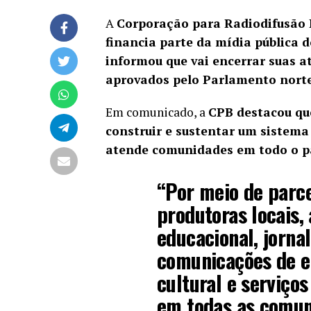
A
Corporação para Radiodifusão P
financia parte da mídia pública 
informou que vai encerrar suas at
aprovados pelo Parlamento nort
Em comunicado, a
CPB destacou que
construir e sustentar um sistema 
atende comunidades em todo o p
“Por meio de parc
produtoras locais
educacional, jorna
comunicações de 
cultural e serviço
em todas as comun