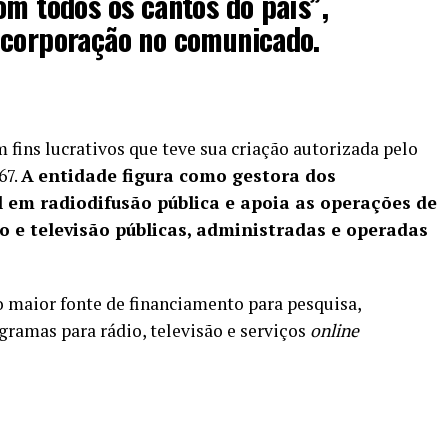
om todos os cantos do país”,
 corporação no comunicado.
fins lucrativos que teve sua criação autorizada pelo
67.
A
entidade figura como gestora dos
 em radiodifusão pública e apoia as operações de
o e televisão públicas, administradas e operadas
maior fonte de financiamento para pesquisa,
ramas para rádio, televisão e serviços
online