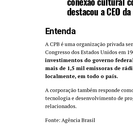
conexão cultural c
destacou a CEO da
Entenda
A CPB é uma organização privada sem 
Congresso dos Estados Unidos em 19
investimentos do governo federal
mais de 1,5 mil emissoras de rádi
localmente, em todo o país.
A corporação também responde como 
tecnologia e desenvolvimento de prog
relacionados.
Fonte:
Agência Brasil