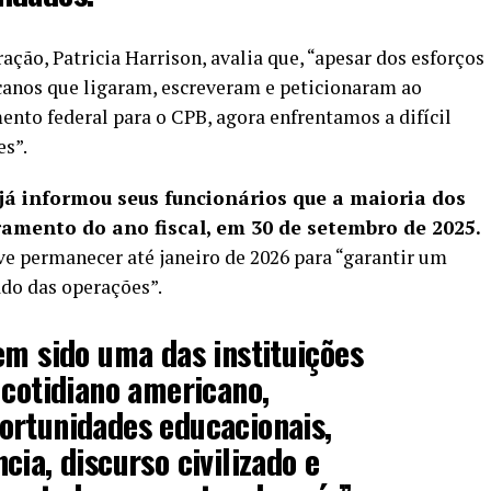
ação, Patricia Harrison, avalia que, “apesar dos esforços
canos que ligaram, escreveram e peticionaram ao
ento federal para o CPB, agora enfrentamos a difícil
es”.
já informou seus funcionários que a maioria dos
ramento do ano fiscal, em 30 de setembro de 2025.
e permanecer até janeiro de 2026 para “garantir um
do das operações”.
em sido uma das instituições
 cotidiano americano,
ortunidades educacionais,
ia, discurso civilizado e