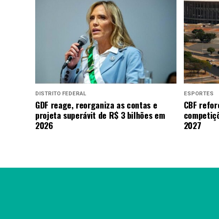
DISTRITO FEDERAL
ESPORTES
GDF reage, reorganiza as contas e
CBF refor
projeta superávit de R$ 3 bilhões em
competiçõ
2026
2027