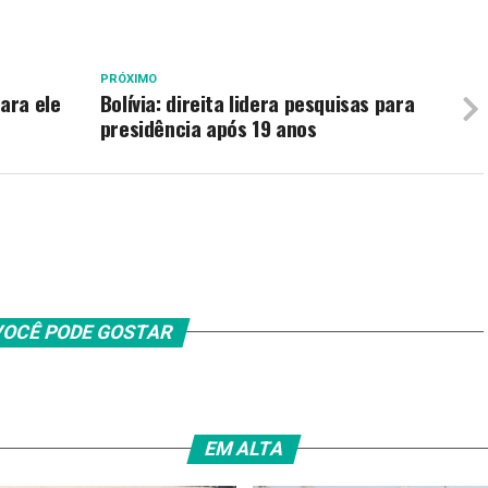
PRÓXIMO
ara ele
Bolívia: direita lidera pesquisas para
presidência após 19 anos
OCÊ PODE GOSTAR
EM ALTA