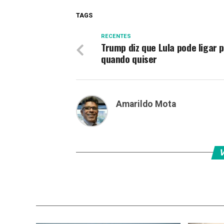
TAGS
RECENTES
Trump diz que Lula pode ligar p
quando quiser
Amarildo Mota
V