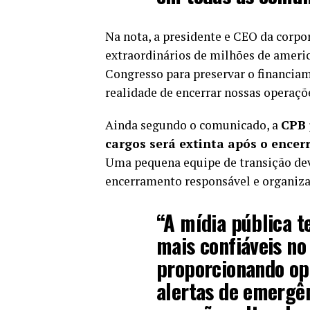
Na nota, a presidente e CEO da corpor
extraordinários de milhões de ameri
Congresso para preservar o financiam
realidade de encerrar nossas operaçõ
Ainda segundo o comunicado, a
CPB 
cargos será extinta após o encer
Uma pequena equipe de transição dev
encerramento responsável e organiza
“A mídia pública t
mais confiáveis no
proporcionando op
alertas de emergênc