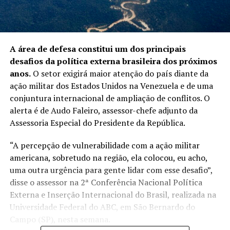
A área de defesa constitui um dos principais
desafios da política externa brasileira dos próximos
anos.
O setor exigirá maior atenção do país diante da
ação militar dos Estados Unidos na Venezuela e de uma
conjuntura internacional de ampliação de conflitos. O
alerta é de Audo Faleiro, assessor-chefe adjunto da
Assessoria Especial do Presidente da República.
“A percepção de vulnerabilidade com a ação militar
americana, sobretudo na região, ela colocou, eu acho,
uma outra urgência para gente lidar com esse desafio”,
disse o assessor na 2ª Conferência Nacional Política
Externa e Inserção Internacional do Brasil, realizada na
Universidade Federal do ABC, em São Bernardo do
Campo (SP), nesta semana.