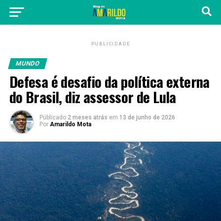
PUBLICIDADE
MUNDO
Defesa é desafio da política externa
do Brasil, diz assessor de Lula
Públicado
2 meses atrás
em
13 de junho de 2026
Por
Amarildo Mota