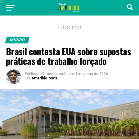
PUBLICIDADE
MUNDO
Brasil contesta EUA sobre supostas
práticas de trabalho forçado
Públicado
2 meses atrás
em
3 de junho de 2026
Por
Amarildo Mota