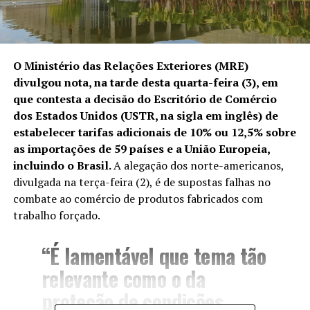
O Ministério das Relações Exteriores (MRE)
divulgou nota, na tarde desta quarta-feira (3), em
que contesta a decisão do Escritório de Comércio
dos Estados Unidos (USTR, na sigla em inglês) de
estabelecer tarifas adicionais de 10% ou 12,5%
sobre
as importações de 59 países e a União Europeia,
incluindo o Brasil.
A alegação dos norte-americanos,
divulgada na terça-feira (2), é de supostas falhas no
combate ao comércio de produtos fabricados com
trabalho forçado.
“É lamentável que tema tão
relevante como o da
proteção de condições