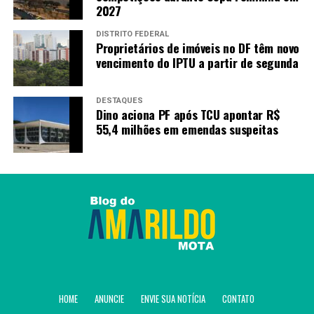
2027
DISTRITO FEDERAL
Proprietários de imóveis no DF têm novo
vencimento do IPTU a partir de segunda
DESTAQUES
Dino aciona PF após TCU apontar R$
55,4 milhões em emendas suspeitas
HOME
ANUNCIE
ENVIE SUA NOTÍCIA
CONTATO