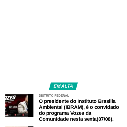
soberania do Brasil
Amarildo Mota
EM ALTA
DISTRITO FEDERAL
O presidente do Instituto Brasília
Ambiental (IBRAM), é o convidado
do programa Vozes da
Comunidade nesta sexta(07/08).