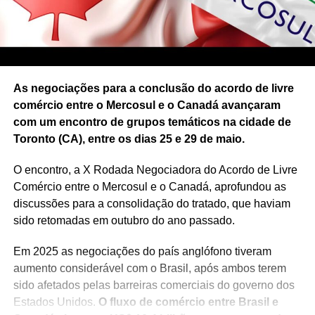
As negociações para a conclusão do acordo de livre
comércio entre o Mercosul e o Canadá avançaram
com um encontro de grupos temáticos na cidade de
Toronto (CA), entre os dias 25 e 29 de maio.
O encontro, a X Rodada Negociadora do Acordo de Livre
Comércio entre o Mercosul e o Canadá, aprofundou as
discussões para a consolidação do tratado, que haviam
sido retomadas em outubro do ano passado.
Em 2025 as negociações do país anglófono tiveram
aumento considerável com o Brasil, após ambos terem
sido afetados pelas barreiras comerciais do governo dos
Estados Unidos.
O fluxo de comércio entre Brasil e