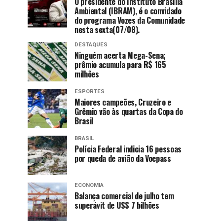
O presidente do Instituto Brasília
Ambiental (IBRAM), é o convidado
do programa Vozes da Comunidade
nesta sexta(07/08).
DESTAQUES
Ninguém acerta Mega-Sena;
prêmio acumula para R$ 165
milhões
ESPORTES
Maiores campeões, Cruzeiro e
Grêmio vão às quartas da Copa do
Brasil
BRASIL
Polícia Federal indicia 16 pessoas
por queda de avião da Voepass
ECONOMIA
Balança comercial de julho tem
superávit de US$ 7 bilhões