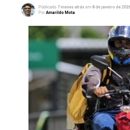
Públicado
7 meses atrás
em
8 de janeiro de 202
Por
Amarildo Mota