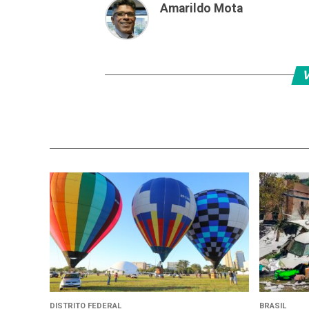
Amarildo Mota
V
DISTRITO FEDERAL
BRASIL