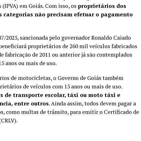
 (IPVA) em Goiás. Com isso, os
proprietários dos
s categorias não precisam efetuar o pagamento
287/2025, sancionada pelo governador Ronaldo Caiado
eneficiará proprietários de 260 mil veículos fabricados
de fabricação de 2011 ou anterior já são contemplados
15 anos ou mais de uso.
ários de motocicletas, o Governo de Goiás também
ietários de veículos com 15 anos ou mais de uso.
de transporte escolar, táxi ou moto táxi e
ncia, entre outros
. Ainda assim, todos devem pagar a
s, como multas de trânsito, para emitir o Certificado de
(CRLV).