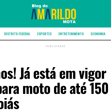
DISTRITO FEDERAL
ESPORTES
ENTRETENIMENTO
ECONOMIA
PUBLICIDADE
s! Já está em vigor
para moto de até 150
oiás