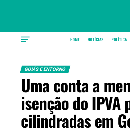
HOME
NOTÍCIAS
POLÍTICA
GOIÁS E ENTORNO
Uma conta a meno
isenção do IPVA 
cilindradas em G