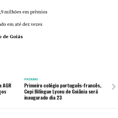
2,9 milhões em prêmios
ado em até dez vezes
o de Goiás
PRÓXIMO
da AGR
Primeiro colégio português-francês,
ços
Cepi Bilíngue Lyceu de Goiânia será
inaugurado dia 23