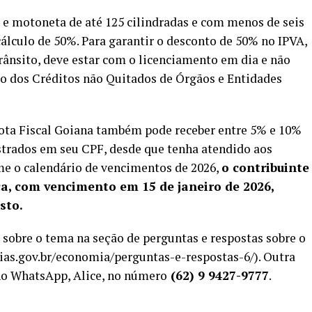
o e motoneta de até 125 cilindradas e com menos de seis
cálculo de 50%. Para garantir o desconto de 50% no IPVA,
trânsito, deve estar com o licenciamento em dia e não
vo dos Créditos não Quitados de Órgãos e Entidades
ota Fiscal Goiana também pode receber entre 5% e 10%
strados em seu CPF, desde que tenha atendido aos
me o calendário de vencimentos de 2026,
o contribuinte
a, com vencimento em 15 de janeiro de 2026,
sto.
 sobre o tema na seção de perguntas e respostas sobre o
ias.gov.br/economia/perguntas-e-respostas-6/). Outra
 no WhatsApp, Alice, no número
(62) 9 9427-9777
.