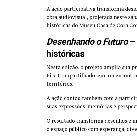
A ação participativa transforma des
obra audiovisual, projetada neste sáb
históricas do Museu Casa de Cora Cor
Desenhando o Futuro
– 
históricas
Nesta edição, o projeto amplia sua p
Fica Compartilhado, em um encontro e
territórios.
A ação contou também com a particip
suas expressões, memórias e perspect
O resultado transforma desenhos e m
o espaço público com esperança, diver