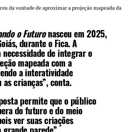
asceu da vontade de aproximar a projeção mapeada da
ndo o Futuro
nasceu em 2025,
oiás, durante o Fica. A
a necessidade de integrar o
ojeção mapeada com a
endo a interatividade
as crianças”, conta.
posta permite que o público
era do futuro e do meio
ois ver suas criações
 grande parede”.