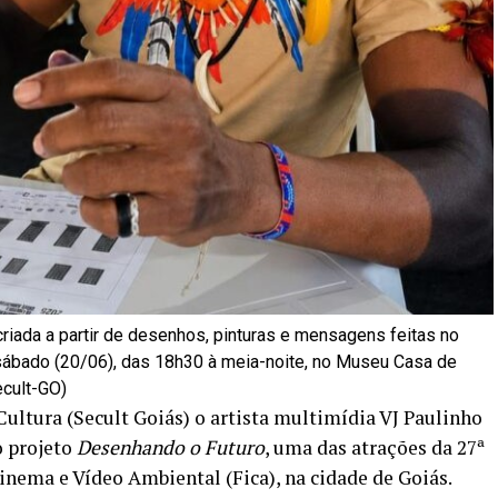
riada a partir de desenhos, pinturas e mensagens feitas no
 sábado (20/06), das 18h30 à meia-noite, no Museu Casa de
ecult-GO)
Cultura (Secult Goiás) o artista multimídia VJ Paulinho
o projeto
Desenhando o Futuro
, uma das atrações da 27ª
inema e Vídeo Ambiental (Fica), na cidade de Goiás.