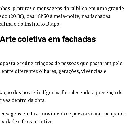
enhos, pinturas e mensagens do público em uma grande
ado (20/06), das 18h30 à meia-noite, nas fachadas
alina e do Instituto Biapó.
Arte coletiva em fachadas
roposta e reúne criações de pessoas que passaram pelo
ntre diferentes olhares, gerações, vivências e
ação dos povos indígenas, fortalecendo a presença de
ivas dentro da obra.
ensagens em luz, movimento e poesia visual, ocupando
sidade e força criativa.