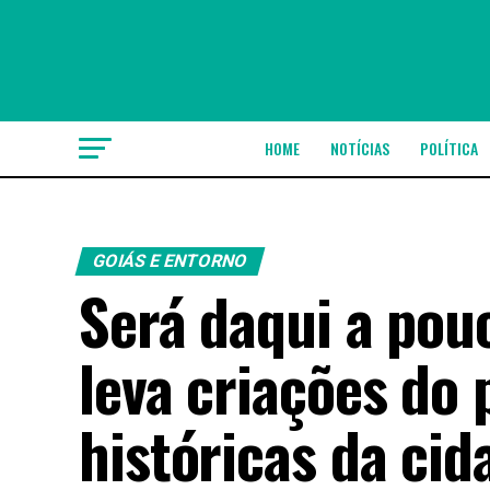
HOME
NOTÍCIAS
POLÍTICA
GOIÁS E ENTORNO
Será daqui a pou
leva criações do 
históricas da cid