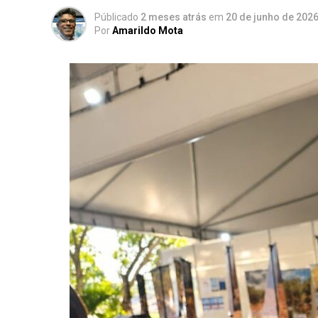
Públicado
2 meses atrás
em
20 de junho de 202
Por
Amarildo Mota