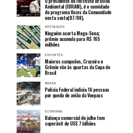
O presidente do Instituto Brasília
Ambiental (IBRAM), é o convidado
do programa Vozes da Comunidade
nesta sexta(07/08).
DESTAQUES
Ninguém acerta Mega-Sena;
prêmio acumula para R$ 165
milhões
ESPORTES
Maiores campeões, Cruzeiro e
Grêmio vão às quartas da Copa do
Brasil
BRASIL
Polícia Federal indicia 16 pessoas
por queda de avião da Voepass
ECONOMIA
Balança comercial de julho tem
superávit de US$ 7 bilhões