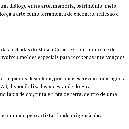
a um diálogo entre arte, memória, patrimônio, meio
força a arte como ferramenta de encontro, reflexão e
.
 das fachadas do Museu Casa de Cora Coralina e do
envolveu moldes especiais para receber as intervenções
s participantes desenham, pintam e escrevem mensagens
A4, disponibilizadas no estande do Fica
lápis de cor, tinta e tinta de terra, dentro de uma
o e animado pelo artista, dando origem à obra