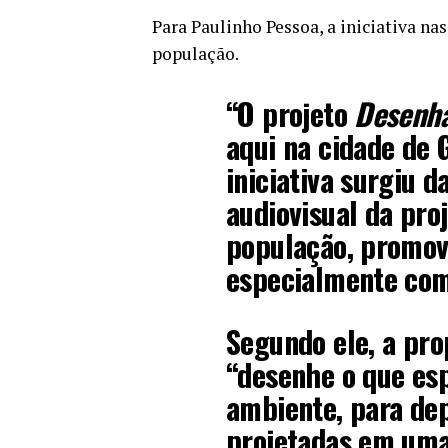
Para Paulinho Pessoa, a iniciativa n
população.
“O projeto
Desenha
aqui na cidade de G
iniciativa surgiu d
audiovisual da pr
população, promov
especialmente com 
Segundo ele, a pro
“desenhe o que esp
ambiente, para dep
projetadas em uma