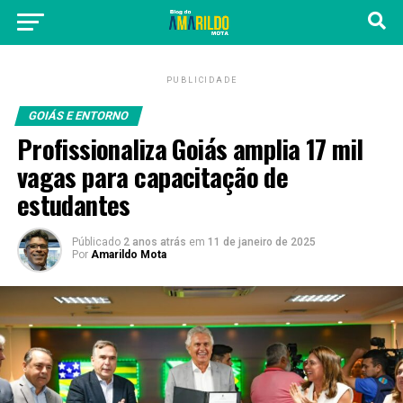
PUBLICIDADE
GOIÁS E ENTORNO
Profissionaliza Goiás amplia 17 mil
vagas para capacitação de
estudantes
Públicado
2 anos atrás
em
11 de janeiro de 2025
Por
Amarildo Mota