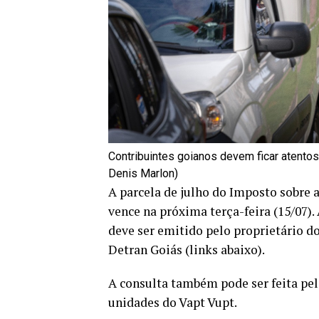
Contribuintes goianos devem ficar atento
Denis Marlon)
A parcela de julho do Imposto sobre 
vence na próxima terça-feira (15/07).
deve ser emitido pelo proprietário do
Detran Goiás (links abaixo).
A consulta também pode ser feita pe
unidades do Vapt Vupt.