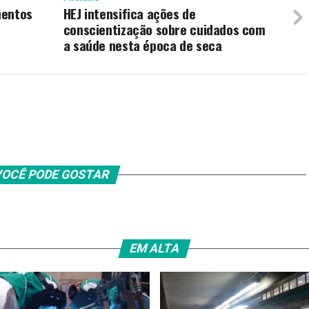
mentos
HEJ intensifica ações de
conscientização sobre cuidados com
a saúde nesta época de seca
OCÊ PODE GOSTAR
EM ALTA