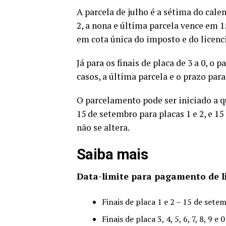
A parcela de julho é a sétima do calen
2, a nona e última parcela vence em
em cota única do imposto e do licen
Já para os finais de placa de 3 a 0, o
casos, a última parcela e o prazo par
O parcelamento pode ser iniciado a q
15 de setembro para placas 1 e 2, e 1
não se altera.
Saiba mais
Data-limite para pagamento de l
Finais de placa 1 e 2 – 15 de set
Finais de placa 3, 4, 5, 6, 7, 8, 9 