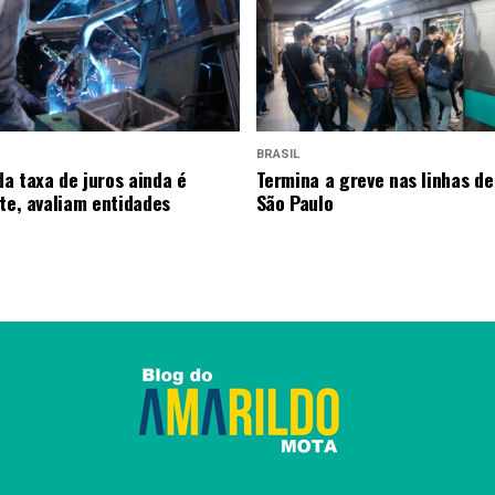
BRASIL
a taxa de juros ainda é
Termina a greve nas linhas de
nte, avaliam entidades
São Paulo