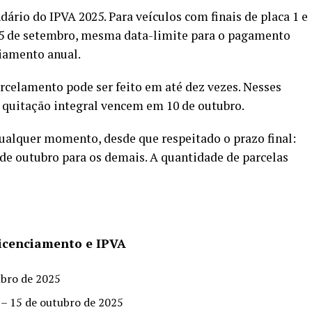
dário do IPVA 2025. Para veículos com finais de placa 1 e
 15 de setembro, mesma data-limite para o pagamento
ciamento anual.
 parcelamento pode ser feito em até dez vezes. Nesses
a quitação integral vencem em 10 de outubro.
ualquer momento, desde que respeitado o prazo final:
5 de outubro para os demais. A quantidade de parcelas
icenciamento e IPVA
embro de 2025
e 0 – 15 de outubro de 2025