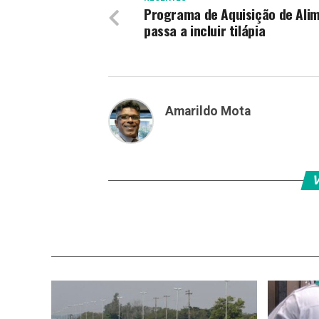
Programa de Aquisição de Ali
passa a incluir tilápia
Amarildo Mota
V