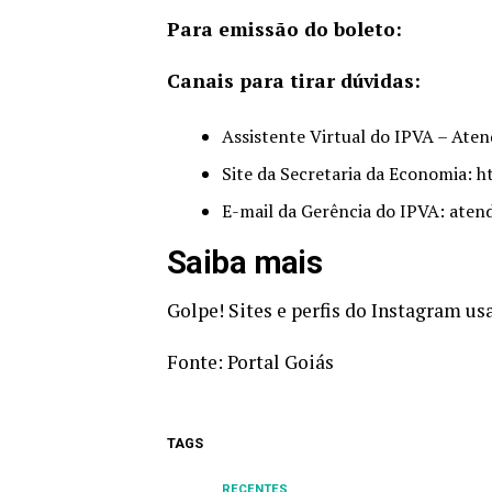
Para emissão do boleto:
Canais para tirar dúvidas:
Assistente Virtual do IPVA – At
Site da Secretaria da Economia: 
E-mail da Gerência do IPVA: ate
Saiba mais
Golpe! Sites e perfis do Instagram u
Fonte:
Portal Goiás
TAGS
RECENTES