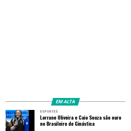
Durante o evento, a secretária Yara Nunes entregou ao
governador o manual da restauração do Palácio, que
contém a especificação de todos os materiais que foram
utilizados. “Fizemos esse manual em capa dura para o
governador passar ao seu sucessor e assim em diante.
Nossa ideia é que a obra dure muito tempo, por isso
precisa desse cuidado com a manutenção”, explicou
Yara.
EM ALTA
ESPORTES
Lorrane Oliveira e Caio Souza são ouro
no Brasileiro de Ginástica