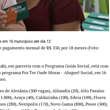
e o pagamento mensal de R$ 350, por 18 meses (Foto:
ab), em parceria com o Programa Goiás Social, está com
do programa Pra Ter Onde Morar – Aluguel Social, em 16
bro.
s de Alexânia (500 vagas), Alôandia (20), Alto Paraíso
1.000), Araçu (40), Caldazinha (100), Edeia (100), Flores
hos (280), Nerópolis (170), Novo Gama (800), Posse (300),