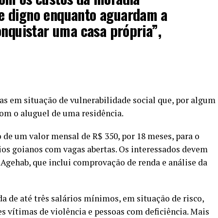
e digno enquanto aguardam a
onquistar uma casa própria”,
ias em situação de vulnerabilidade social que, por algum
om o aluguel de uma residência.
de um valor mensal de R$ 350, por 18 meses, para o
ios goianos com vagas abertas. Os interessados devem
a Agehab, que inclui comprovação de renda e análise da
 de até três salários mínimos, em situação de risco,
s vítimas de violência e pessoas com deficiência. Mais