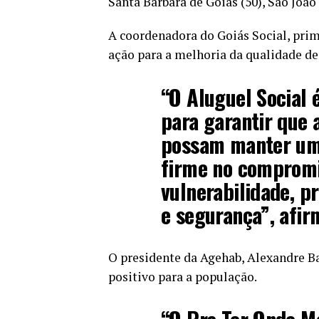
Santa Bárbara de Goiás (50), São João 
A coordenadora do Goiás Social, pri
ação para a melhoria da qualidade de 
“O Aluguel Social
para garantir que
possam manter um 
firme no compromi
vulnerabilidade, p
e segurança”, afir
O presidente da Agehab, Alexandre B
positivo para a população.