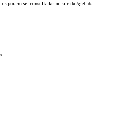
itos podem ser consultadas no site da Agehab.
as