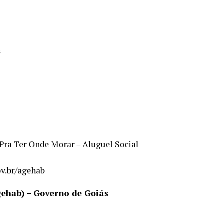
s
Pra Ter Onde Morar – Aluguel Social
ov.br/agehab
ehab) – Governo de Goiás