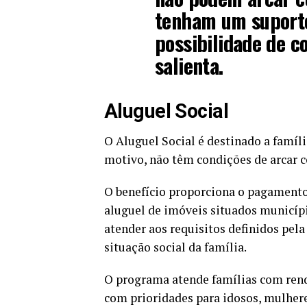
tenham um suport
possibilidade de c
salienta.
Aluguel Social
O Aluguel Social é destinado a famíl
motivo, não têm condições de arcar c
O benefício proporciona o pagamento 
aluguel de imóveis situados municíp
atender aos requisitos definidos pel
situação social da família.
O programa atende famílias com renda
com prioridades para idosos, mulhere