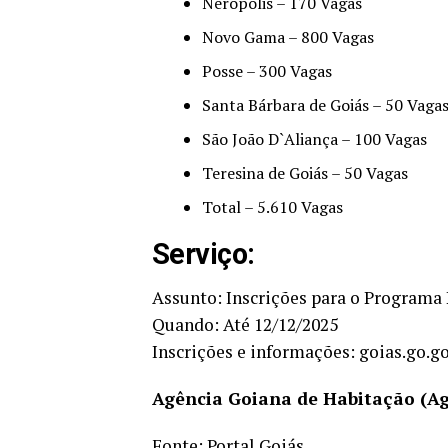
Nerópolis – 170 Vagas
Novo Gama – 800 Vagas
Posse – 300 Vagas
Santa Bárbara de Goiás – 50 Vaga
São João D`Aliança – 100 Vagas
Teresina de Goiás – 50 Vagas
Total – 5.610 Vagas
Serviço:
Assunto: Inscrições para o Programa 
Quando: Até 12/12/2025
Inscrições e informações:
goias.go.g
Agência Goiana de Habitação (Ag
Fonte:
Portal Goiás