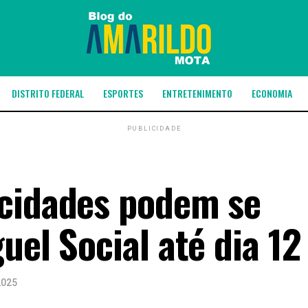
DISTRITO FEDERAL
ESPORTES
ENTRETENIMENTO
ECONOMIA
PUBLICIDADE
 cidades podem se
uel Social até dia 12
2025