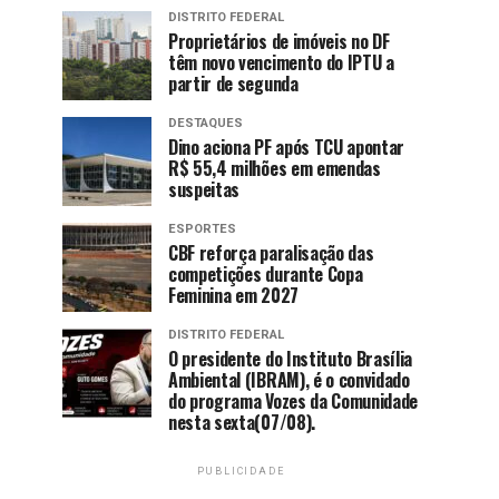
DISTRITO FEDERAL
Proprietários de imóveis no DF
têm novo vencimento do IPTU a
partir de segunda
DESTAQUES
Dino aciona PF após TCU apontar
R$ 55,4 milhões em emendas
suspeitas
ESPORTES
CBF reforça paralisação das
competições durante Copa
Feminina em 2027
DISTRITO FEDERAL
O presidente do Instituto Brasília
Ambiental (IBRAM), é o convidado
do programa Vozes da Comunidade
nesta sexta(07/08).
PUBLICIDADE