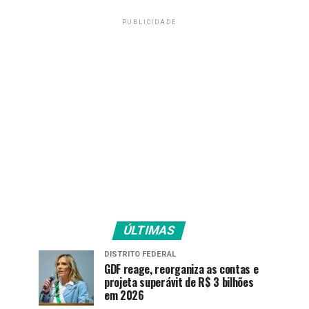
PUBLICIDADE
ÚLTIMAS
DISTRITO FEDERAL
GDF reage, reorganiza as contas e
projeta superávit de R$ 3 bilhões
em 2026