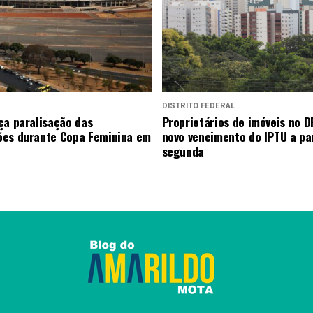
DISTRITO FEDERAL
ça paralisação das
Proprietários de imóveis no D
es durante Copa Feminina em
novo vencimento do IPTU a par
segunda