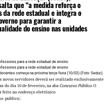
ssalta que “a medida reforça o
 da rede estadual e integra o
verno para garantir a
ualidade do ensino nas unidades
centes começa na próxima terça-feira (10/02) (Foto: Seduc)
novos servidores deverá ser realizado exclusivamente
ras do dia 10 de fevereiro, na aba
Concurso Público
. O
r feito no endereço eletrônico
so-publico/
.