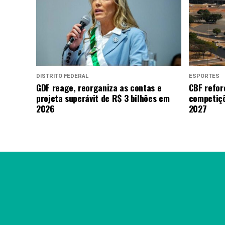
DISTRITO FEDERAL
ESPORTES
GDF reage, reorganiza as contas e
CBF refor
projeta superávit de R$ 3 bilhões em
competiçõ
2026
2027