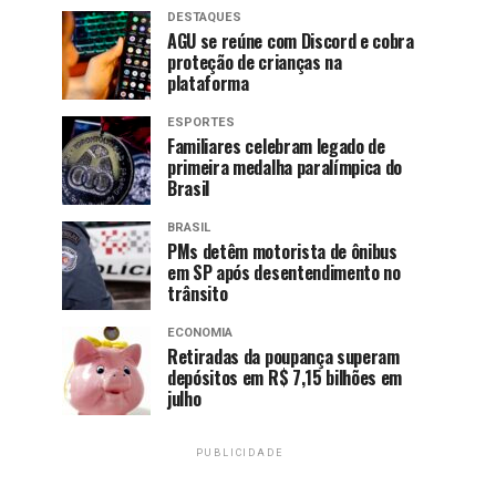
DESTAQUES
AGU se reúne com Discord e cobra
proteção de crianças na
plataforma
ESPORTES
Familiares celebram legado de
primeira medalha paralímpica do
Brasil
BRASIL
PMs detêm motorista de ônibus
em SP após desentendimento no
trânsito
ECONOMIA
Retiradas da poupança superam
depósitos em R$ 7,15 bilhões em
julho
PUBLICIDADE