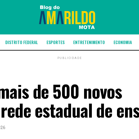
DISTRITO FEDERAL
ESPORTES
ENTRETENIMENTO
ECONOMIA
PUBLICIDADE
mais de 500 novos
 rede estadual de en
026