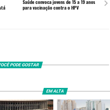
Saúde convoca jovens de 15 a 19 anos
stá
para vacinação contra o HPV
OCÊ PODE GOSTAR
EM ALTA