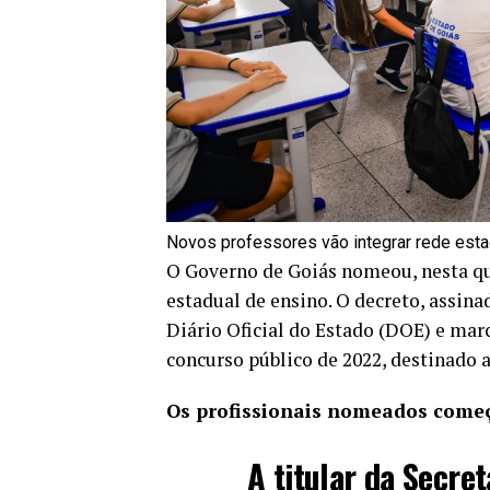
Novos professores vão integrar rede estad
O Governo de Goiás nomeou, nesta qua
estadual de ensino. O decreto, assin
Diário Oficial do Estado (DOE) e mar
concurso público de 2022, destinado a
Os profissionais nomeados começ
A titular da Secre