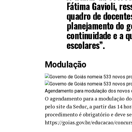
Fátima Gavioli, re
quadro de docentes
planejamento do go
continuidade e a q
escolares”.
Modulação
Agendamento para modulação dos novos do
O agendamento para a modulação dos 
pelo site da Seduc, a partir das 14 ho
procedimento é obrigatório e deve se
https://goias.gov.br/educacao/concur