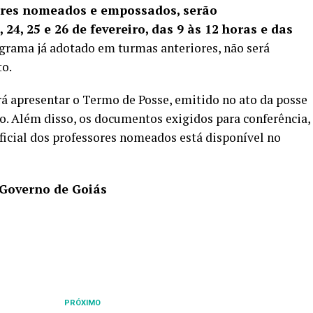
ores nomeados e empossados, serão
 24, 25 e 26 de fevereiro, das 9 às 12 horas e das
rama já adotado em turmas anteriores, não será
to.
rá apresentar o Termo de Posse, emitido no ato da posse
o. Além disso, os documentos exigidos para conferência,
oficial dos professores nomeados está disponível no
 Governo de Goiás
PRÓXIMO