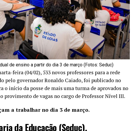
ual de ensino a partir do dia 3 de março (Fotos: Seduc)
rta-feira (04/02), 533 novos professores para a rede
ado pelo governador Ronaldo Caiado, foi publicado no
ca o início da posse de mais uma turma de aprovados no
o provimento de vagas no cargo de Professor Nível III.
am a trabalhar no dia 3 de março.
taria da Educação (Seduc),