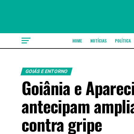
HOME
NOTÍCIAS
POLÍTICA
GOIÁS E ENTORNO
Goiânia e Aparec
antecipam amplia
contra gripe