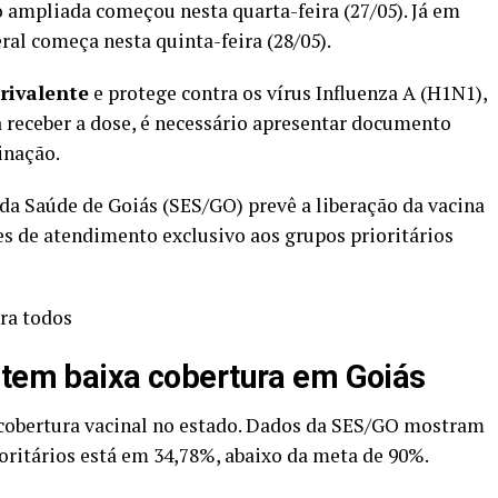
 ampliada começou nesta quarta-feira (27/05). Já em
eral começa nesta quinta-feira (28/05).
trivalente
e protege contra os vírus Influenza A (H1N1),
a receber a dose, é necessário apresentar documento
cinação.
 da Saúde de Goiás (SES/GO) prevê a liberação da vacina
s de atendimento exclusivo aos grupos prioritários
ara todos
 tem baixa cobertura em Goiás
cobertura vacinal no estado. Dados da SES/GO mostram
oritários está em 34,78%, abaixo da meta de 90%.