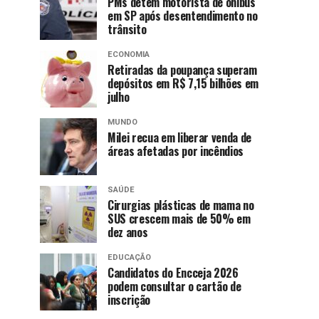
PMs detêm motorista de ônibus
em SP após desentendimento no
trânsito
ECONOMIA
Retiradas da poupança superam
depósitos em R$ 7,15 bilhões em
julho
MUNDO
Milei recua em liberar venda de
áreas afetadas por incêndios
SAÚDE
Cirurgias plásticas de mama no
SUS crescem mais de 50% em
dez anos
EDUCAÇÃO
Candidatos do Encceja 2026
podem consultar o cartão de
inscrição