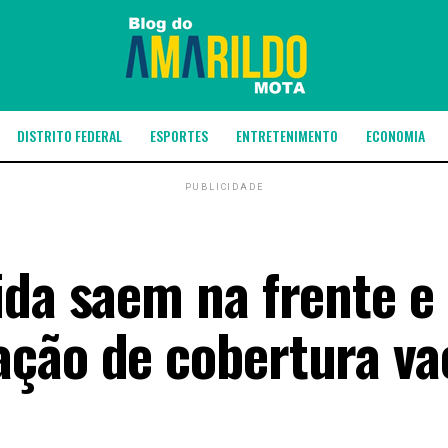
DISTRITO FEDERAL
ESPORTES
ENTRETENIMENTO
ECONOMIA
PUBLICIDADE
ida saem na frente e
ção de cobertura va