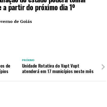
 a partir do próximo dia 1º
overno de Goiás
PRÓXIMO
sos de
Unidade Rotativa do Vapt Vupt
ípios
atenderá em 17 municípios neste mês