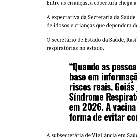
Entre as crianças, a cobertura chega a
A expectativa da Secretaria da Saúde 
de idosos e crianças que dependem d
O secretário de Estado da Saúde, Rasí
respiratórias no estado.
“Quando as pessoa
base em informaçõe
riscos reais. Goiás
Síndrome Respirat
em 2026. A vacina 
forma de evitar co
A subsecretária de Vigilância em Saú