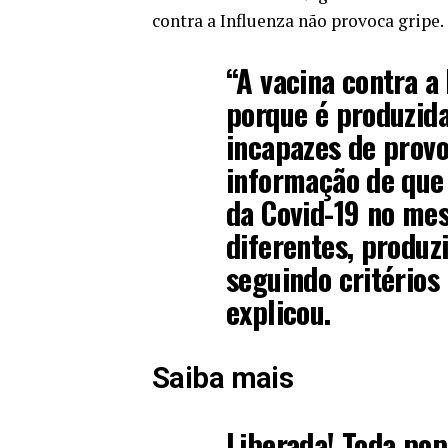
contra a Influenza não provoca gripe.
“A vacina contra a
porque é produzida
incapazes de provo
informação de que 
da Covid-19 no mes
diferentes, produz
seguindo critérios
explicou.
Saiba mais
Liberada! Toda po