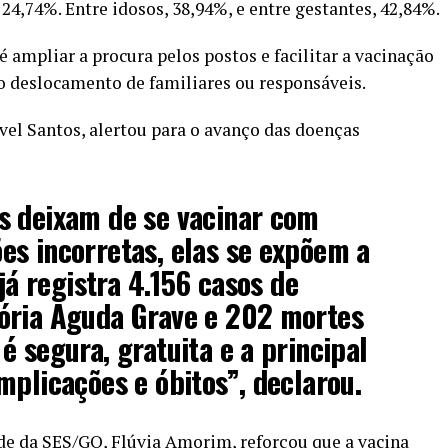
 24,74%. Entre idosos, 38,94%, e entre gestantes, 42,84%.
é ampliar a procura pelos postos e facilitar a vacinação
o deslocamento de familiares ou responsáveis.
vel Santos, alertou para o avanço das doenças
s deixam de se vacinar com
s incorretas, elas se expõem a
 já registra 4.156 casos de
ória Aguda Grave e 202 mortes
é segura, gratuita e a principal
mplicações e óbitos”, declarou.
de da SES/GO, Flúvia Amorim, reforçou que a vacina