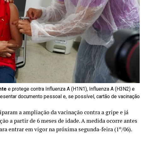
nte
e protege contra Influenza A (H1N1), Influenza A (H3N2) e
resentar documento pessoal e, se possível, cartão de vacinação
iparam a ampliação da vacinação contra a gripe e já
ão a partir de 6 meses de idade. A medida ocorre antes
ra entrar em vigor na próxima segunda-feira (1º/06).