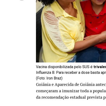
Vacina disponibilizada pelo SUS é
trivale
Influenza B. Para receber a dose basta ap
(Foto: Iron Braz)
Goiânia e Aparecida de Goiânia antec
começaram a imunizar toda a populaç
da recomendação estadual prevista pa