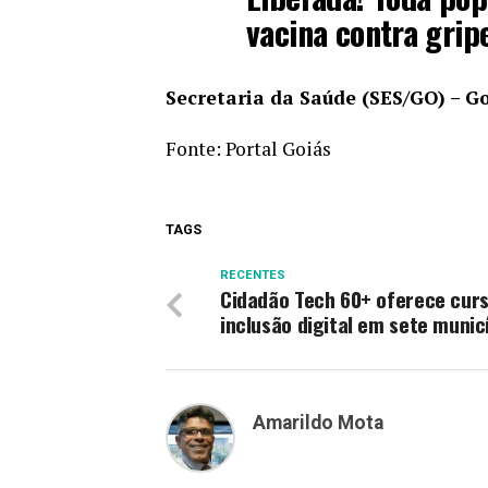
vacina contra gripe
Secretaria da Saúde (SES/GO) – G
Fonte:
Portal Goiás
TAGS
RECENTES
Cidadão Tech 60+ oferece cur
inclusão digital em sete munic
Amarildo Mota