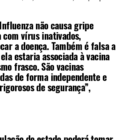
 Influenza não causa gripe
 com vírus inativados,
car a doença. Também é falsa a
ela estaria associada à vacina
mo frasco. São vacinas
idas de forma independente e
 rigorosos de segurança”,
pulação do estado poderá tomar