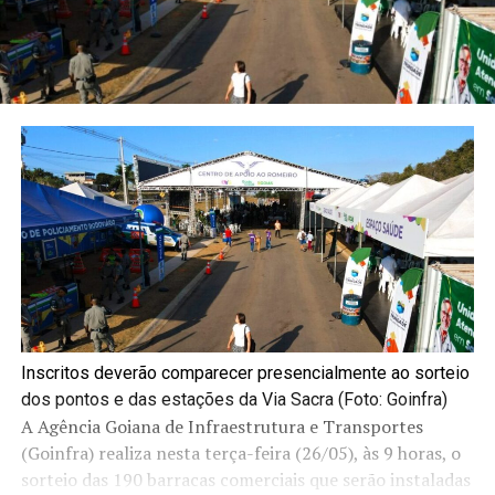
Inscritos deverão comparecer presencialmente ao sorteio
dos pontos e das estações da Via Sacra (Foto: Goinfra)
A Agência Goiana de Infraestrutura e Transportes
(Goinfra) realiza nesta terça-feira (26/05), às 9 horas, o
sorteio das 190 barracas comerciais que serão instaladas