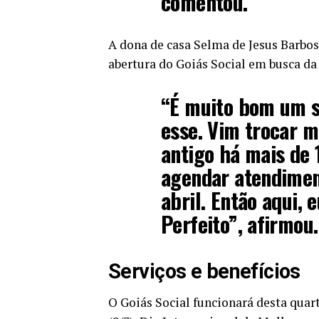
comentou.
A dona de casa Selma de Jesus Barbo
abertura do Goiás Social em busca da
“É muito bom um s
esse. Vim trocar 
antigo há mais de 
agendar atendimen
abril. Então aqui, 
Perfeito”, afirmou.
Serviços e benefícios
O Goiás Social funcionará desta quarta