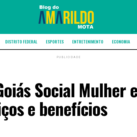
DISTRITO FEDERAL
ESPORTES
ENTRETENIMENTO
ECONOMIA
PUBLICIDADE
 Goiás Social Mulher 
ços e benefícios