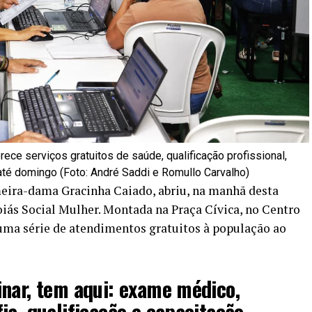
ece serviços gratuitos de saúde, qualificação profissional,
até domingo (Foto: André Saddi e Romullo Carvalho)
meira-dama Gracinha Caiado, abriu, na manhã desta
Goiás Social Mulher. Montada na Praça Cívica, no Centro
uma série de atendimentos gratuitos à população ao
nar, tem aqui: exame médico,
ia, qualificação e capacitação