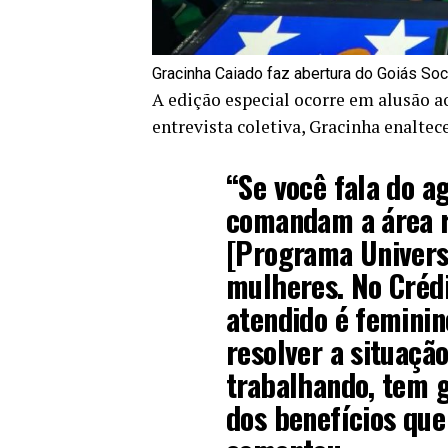
Gracinha Caiado faz abertura do Goiás Soc
A edição especial ocorre em alusão 
entrevista coletiva, Gracinha enalte
“Se você fala do a
comandam a área r
[Programa Univers
mulheres. No Créd
atendido é feminin
resolver a situaçã
trabalhando, tem 
dos benefícios que