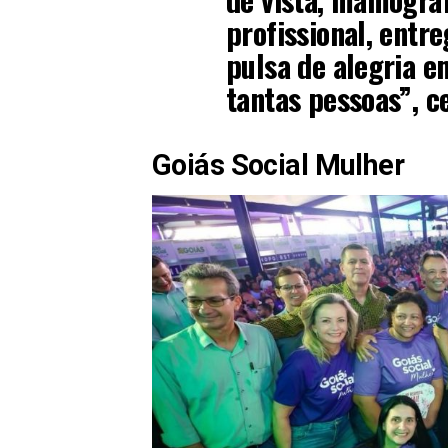
profissional, entr
pulsa de alegria 
tantas pessoas”, c
Goiás Social Mulher