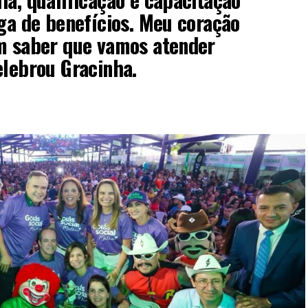
ega de benefícios. Meu coração
em saber que vamos atender
elebrou Gracinha.