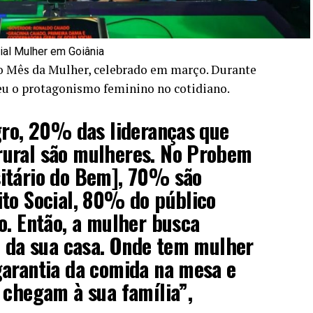
ial Mulher em Goiânia
ao Mês da Mulher, celebrado em março. Durante
ceu o protagonismo feminino no cotidiano.
gro, 20% das lideranças que
ural são mulheres. No Probem
itário do Bem], 70% são
ito Social, 80% do público
o. Então, a mulher busca
o da sua casa. Onde tem mulher
garantia da comida na mesa e
 chegam à sua família”,