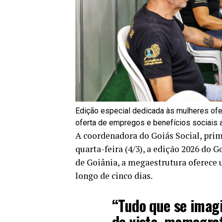
Edição especial dedicada às mulheres ofer
oferta de empregos e benefícios sociais 
A coordenadora do Goiás Social, pri
quarta-feira (4/3), a edição 2026 do 
de Goiânia, a megaestrutura oferece 
longo de cinco dias.
“Tudo que se imagi
de vista, mamograf