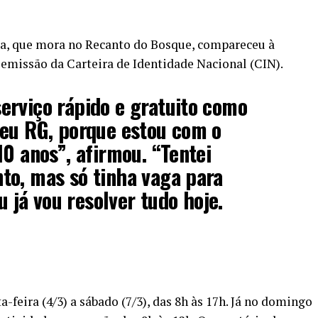
sa, que mora no Recanto do Bosque, compareceu à
 emissão da Carteira de Identidade Nacional (CIN).
erviço rápido e gratuito como
meu RG, porque estou com o
10 anos”, afirmou. “Tentei
to, mas só tinha vaga para
eu já vou resolver tudo hoje.
-feira (4/3) a sábado (7/3), das 8h às 17h. Já no domingo