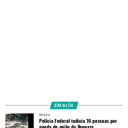
EM ALTA
BRASIL
Polícia Federal indicia 16 pessoas por
queda de avião da Voepass