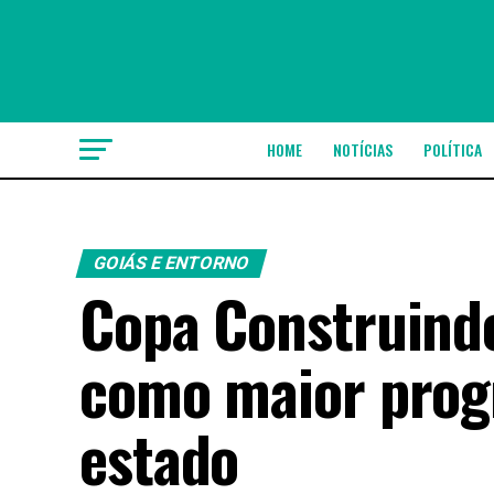
HOME
NOTÍCIAS
POLÍTICA
GOIÁS E ENTORNO
Copa Construind
como maior progr
estado