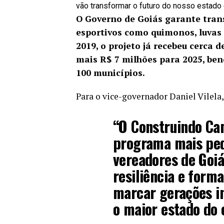
vão transformar o futuro do nosso estado 
O Governo de Goiás garante tran
esportivos como quimonos, luvas 
2019, o projeto já recebeu cerca 
mais R$ 7 milhões para 2025, be
100 municípios.
Para o vice-governador Daniel Vilela,
“O Construindo Cam
programa mais ped
vereadores de Goiá
resiliência e forma
marcar gerações in
o maior estado do 