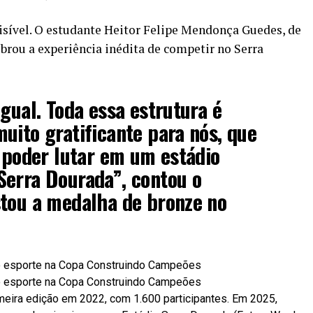
 visível. O estudante Heitor Felipe Mendonça Guedes, de
ebrou a experiência inédita de competir no Serra
igual. Toda essa estrutura é
uito gratificante para nós, que
, poder lutar em um estádio
Serra Dourada”, contou o
stou a medalha de bronze no
eira edição em 2022, com 1.600 participantes. Em 2025,