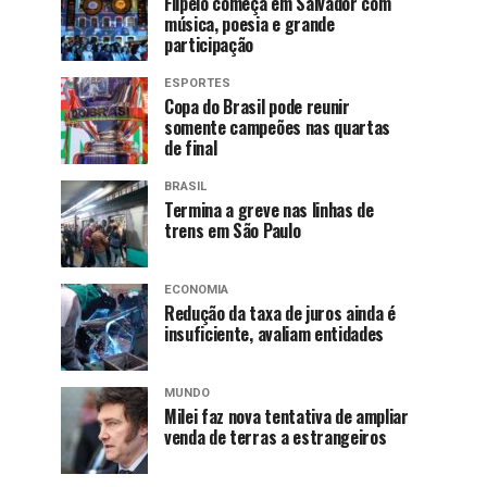
Flipelô começa em Salvador com
música, poesia e grande
participação
ESPORTES
Copa do Brasil pode reunir
somente campeões nas quartas
de final
BRASIL
Termina a greve nas linhas de
trens em São Paulo
ECONOMIA
Redução da taxa de juros ainda é
insuficiente, avaliam entidades
MUNDO
Milei faz nova tentativa de ampliar
venda de terras a estrangeiros