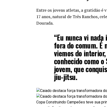
Entre os jovens atletas, a gratidão é
17 anos, natural de Três Ranchos, cel
Dourada.
“Eu nunca vi nada 
fora do comum. É m
viemos do interior
conhecido como o 
jovem, que conqui
jiu-jitsu.
Copa Construindo Campeões teve sua prim