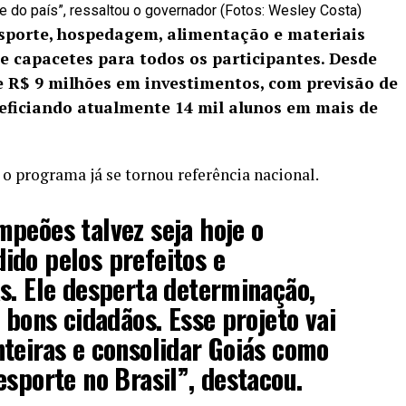
e do país”, ressaltou o governador (Fotos: Wesley Costa)
sporte, hospedagem, alimentação e materiais
e capacetes para todos os participantes. Desde
de R$ 9 milhões em investimentos, com previsão de
neficiando atualmente 14 mil alunos em mais de
 o programa já se tornou referência nacional.
peões talvez seja hoje o
ido pelos prefeitos e
s. Ele desperta determinação,
 bons cidadãos. Esse projeto vai
teiras e consolidar Goiás como
esporte no Brasil”, destacou.