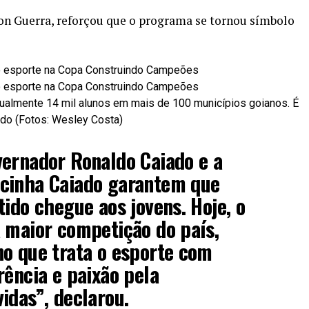
son Guerra, reforçou que o programa se tornou símbolo
ualmente 14 mil alunos em mais de 100 municípios goianos. É
ado (Fotos: Wesley Costa)
vernador Ronaldo Caiado e a
cinha Caiado garantem que
tido chegue aos jovens. Hoje, o
 maior competição do país,
o que trata o esporte com
rência e paixão pela
idas”, declarou.