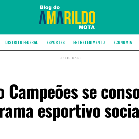
DISTRITO FEDERAL
ESPORTES
ENTRETENIMENTO
ECONOMIA
PUBLICIDADE
o Campeões se conso
ama esportivo socia