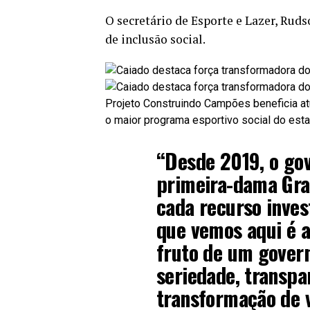
O secretário de Esporte e Lazer, Rud
de inclusão social.
Projeto Construindo Campões beneficia at
o maior programa esportivo social do est
“Desde 2019, o go
primeira-dama Gra
cada recurso inves
que vemos aqui é a
fruto de um govern
seriedade, transpa
transformação de v