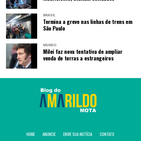
BRASIL
Termina a greve nas linhas de trens em
São Paulo
MUNDO
Milei faz nova tentativa de ampliar
venda de terras a estrangeiros
HOME
ANUNCIE
ENVIE SUA NOTÍCIA
CONTATO