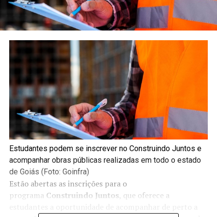
Estudantes podem se inscrever no Construindo Juntos e
acompanhar obras públicas realizadas em todo o estado
de Goiás (Foto: Goinfra)
Estão abertas as inscrições para o
programa
Construindo Juntos
, que oferece a
estudantes a oportunidade de acompanhar de perto a