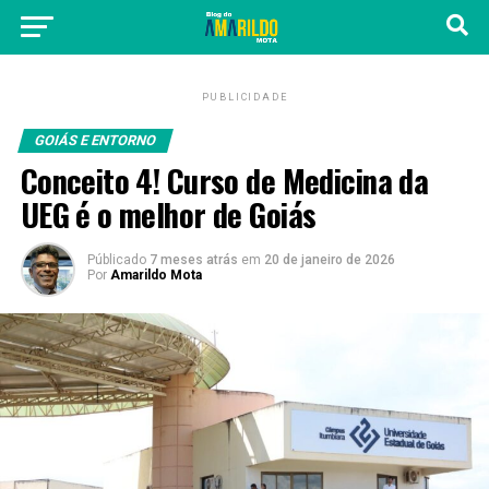
PUBLICIDADE
GOIÁS E ENTORNO
Conceito 4! Curso de Medicina da
UEG é o melhor de Goiás
Públicado
7 meses atrás
em
20 de janeiro de 2026
Por
Amarildo Mota