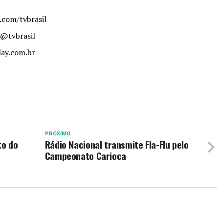
.com/tvbrasil
/@tvbrasil
lay.com.br
PRÓXIMO
to do
Rádio Nacional transmite Fla-Flu pelo
Campeonato Carioca