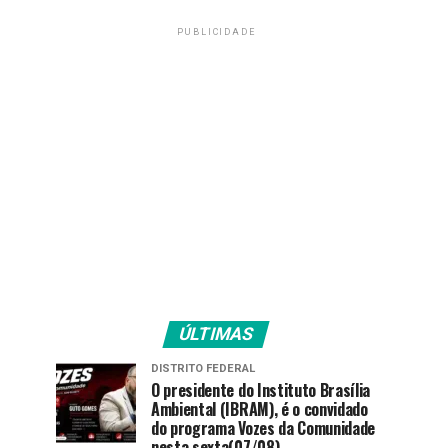
PUBLICIDADE
ÚLTIMAS
DISTRITO FEDERAL
O presidente do Instituto Brasília
Ambiental (IBRAM), é o convidado
do programa Vozes da Comunidade
nesta sexta(07/08).