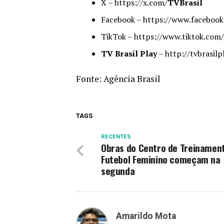
X – https://x.com/
TVBrasil
Facebook – https://www.facebook
TikTok – https://www.tiktok.com
TV Brasil Play
– http://tvbrasilp
Fonte:
Agência Brasil
TAGS
RECENTES
Obras do Centro de Treinamen
Futebol Feminino começam na
segunda
Amarildo Mota