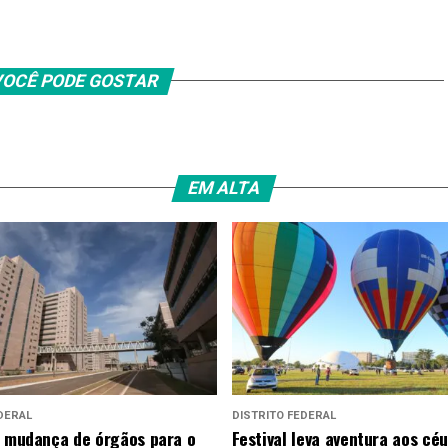
OCÊ PODE GOSTAR
EM ALTA
DERAL
DISTRITO FEDERAL
a mudança de órgãos para o
Festival leva aventura aos cé