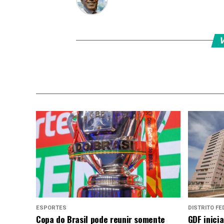
V
ESPORTES
DISTRITO FE
Copa do Brasil pode reunir somente
GDF inici