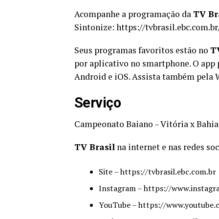
Acompanhe a programação da
TV Br
Sintonize: https://tvbrasil.ebc.com.b
Seus programas favoritos estão no
TV
por aplicativo no smartphone. O app 
Android e iOS. Assista também pela
Serviço
Campeonato Baiano – Vitória x Bahia 
TV Brasil
na internet e nas redes soc
Site – https://tvbrasil.ebc.com.br
Instagram – https://www.instagr
YouTube – https://www.youtube.c