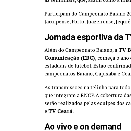
Participam do Campeonato Baiano 2026
Jacuipense, Porto, Juazeirense, Jequié
Jornada esportiva da T
Além do Campeonato Baiano, a
TV B
Comunicação
(EBC)
, começa o ano
estaduais de futebol. Estão confirma
campeonatos Baiano, Capixaba e Cea
As transmissões na telinha para todo 
que integram a RNCP. A cobertura das
serão realizados pelas equipes dos ca
e
TV Ceará
.
Ao vivo e on demand