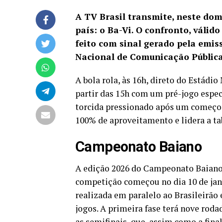
A TV Brasil transmite, neste dom
país: o Ba-Vi. O confronto, váli
feito com sinal gerado pela emis
Nacional de Comunicação Públic
A bola rola, às 16h, direto do Estádi
partir das 15h com um pré-jogo espe
torcida pressionado após um começo 
100% de aproveitamento e lidera a ta
Campeonato Baiano
A edição 2026 do Campeonato Baiano 
competição começou no dia 10 de jan
realizada em paralelo ao Brasileirão
jogos. A primeira fase terá nove roda
as semifinais, que, assim como a fina