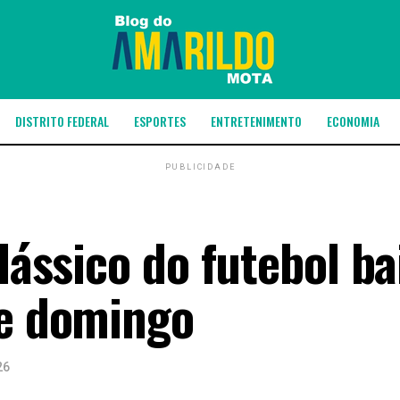
DISTRITO FEDERAL
ESPORTES
ENTRETENIMENTO
ECONOMIA
PUBLICIDADE
clássico do futebol b
te domingo
26