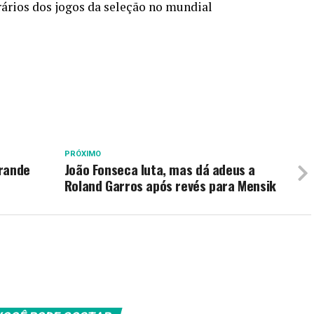
orários dos jogos da seleção no mundial
PRÓXIMO
grande
João Fonseca luta, mas dá adeus a
Roland Garros após revés para Mensik