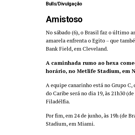
Bulls/Divulgação
Amistoso
No sábado (6), o Brasil faz o último
amarela enfrenta o Egito – que també
Bank Field, em Cleveland.
A caminhada rumo ao hexa começ
horário, no Metlife Stadium, em N
A equipe canarinho está no Grupo C, q
do Caribe será no dia 19, às 21h30 (de
Filadélfia.
Por fim, em 24 de junho, às 19h (de Br
Stadium, em Miami.