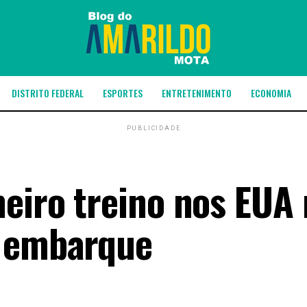
DISTRITO FEDERAL
ESPORTES
ENTRETENIMENTO
ECONOMIA
PUBLICIDADE
meiro treino nos EUA
s embarque