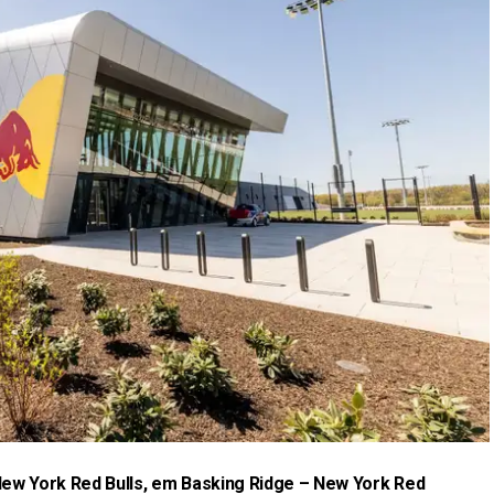
New York Red Bulls, em Basking Ridge –
New York Red