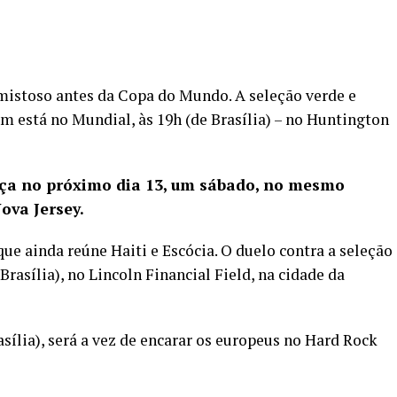
 amistoso antes da Copa do Mundo. A seleção verde e
m está no Mundial, às 19h (de Brasília) – no Huntington
a no próximo dia 13, um sábado, no mesmo
ova Jersey.
ue ainda reúne Haiti e Escócia. O duelo contra a seleção
 Brasília), no Lincoln Financial Field, na cidade da
asília), será a vez de encarar os europeus no Hard Rock