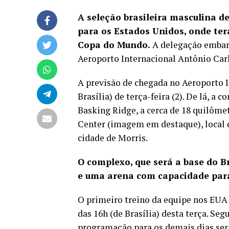
A seleção brasileira masculina de
para os Estados Unidos, onde terá
Copa do Mundo.
A delegação embarc
Aeroporto Internacional Antônio Carl
A previsão de chegada no Aeroporto I
Brasília) de terça-feira (2). De lá, a
Basking Ridge, a cerca de 18 quilôm
Center (imagem em destaque), local d
cidade de Morris.
O complexo, que será a base do Br
e uma arena com capacidade para
O primeiro treino da equipe nos EUA 
das 16h (de Brasília) desta terça. Se
programação para os demais dias se