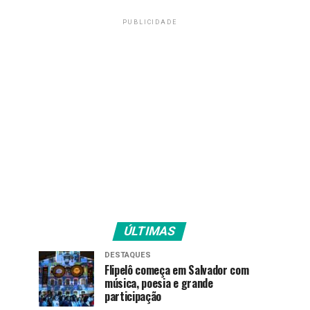
PUBLICIDADE
ÚLTIMAS
DESTAQUES
Flipelô começa em Salvador com
música, poesia e grande
participação