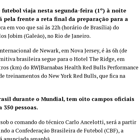
 futebol viaja nesta segunda-feira (1º) à noite
 pela frente a reta final da preparação para a
a em voo que sai às 22h (horário de Brasília) do
os Jobim (Galeão), no Rio de Janeiro.
nternacional de Newark, em Nova Jersey, é às 6h (de
 comitiva brasileira segue para o Hotel The Ridge, em
etros (km) do RWJBarnabas Health Red Bulls Performance
e treinamentos do New York Red Bulls, que fica na
asil durante o Mundial, tem oito campos oficiais
 350 pessoas.
sob o comando do técnico Carlo Ancelotti, será a partir
gundo a Confederação Brasileira de Futebol (CBF), a
rá anunciada amanhã.