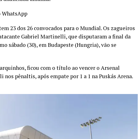
o WhatsApp
tem 23 dos 26 convocados para o Mundial. Os zagueiros
tacante Gabriel Martinelli, que disputaram a final da
mo sábado (30), em Budapeste (Hungria), vão se
Marquinhos,
ficou com o título ao vencer o Arsenal
li nos pênaltis, após empate por 1 a 1 na Puskás Arena.