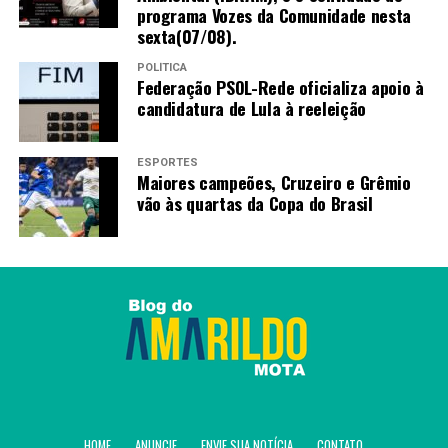
programa Vozes da Comunidade nesta
sexta(07/08).
POLÍTICA
Federação PSOL-Rede oficializa apoio à
candidatura de Lula à reeleição
ESPORTES
Maiores campeões, Cruzeiro e Grêmio
vão às quartas da Copa do Brasil
HOME
ANUNCIE
ENVIE SUA NOTÍCIA
CONTATO