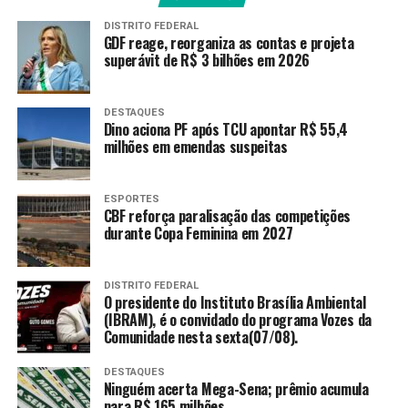
DISTRITO FEDERAL
GDF reage, reorganiza as contas e projeta
superávit de R$ 3 bilhões em 2026
DESTAQUES
Dino aciona PF após TCU apontar R$ 55,4
milhões em emendas suspeitas
ESPORTES
CBF reforça paralisação das competições
durante Copa Feminina em 2027
DISTRITO FEDERAL
O presidente do Instituto Brasília Ambiental
(IBRAM), é o convidado do programa Vozes da
Comunidade nesta sexta(07/08).
DESTAQUES
Ninguém acerta Mega-Sena; prêmio acumula
para R$ 165 milhões