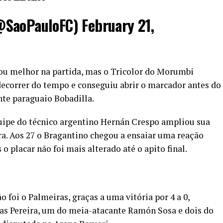
@SaoPauloFC)
February 21,
iou melhor na partida, mas o Tricolor do Morumbi
ecorrer do tempo e conseguiu abrir o marcador antes do
nte paraguaio Bobadilla.
quipe do técnico argentino Hernán Crespo ampliou sua
. Aos 27 o Bragantino chegou a ensaiar uma reação
placar não foi mais alterado até o apito final.
oi o Palmeiras, graças a uma vitória por 4 a 0,
s Pereira, um do meia-atacante Ramón Sosa e dois do