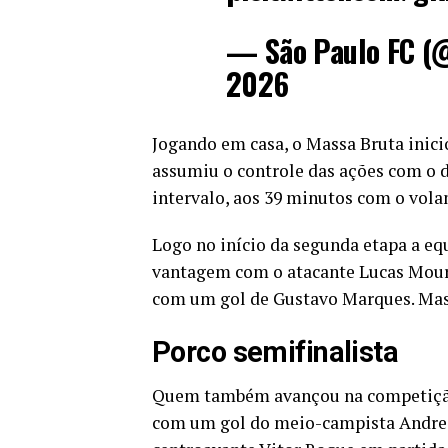
— São Paulo FC (
2026
Jogando em casa, o Massa Bruta inic
assumiu o controle das ações com o d
intervalo, aos 39 minutos com o vola
Logo no início da segunda etapa a e
vantagem com o atacante Lucas Moura
com um gol de Gustavo Marques. Mas o 
Porco semifinalista
Quem também avançou na competição f
com um gol do meio-campista Andrea