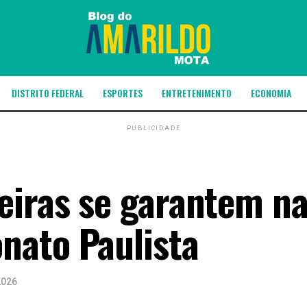
DISTRITO FEDERAL
ESPORTES
ENTRETENIMENTO
ECONOMIA
PUBLICIDADE
eiras se garantem n
nato Paulista
2026