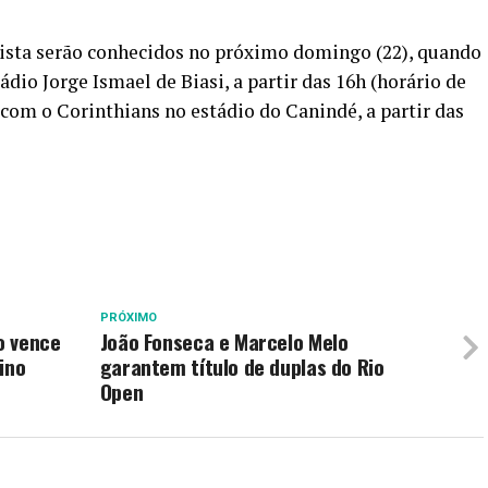
lista serão conhecidos no próximo domingo (22), quando
dio Jorge Ismael de Biasi, a partir das 16h (horário de
 com o Corinthians no estádio do Canindé, a partir das
PRÓXIMO
o vence
João Fonseca e Marcelo Melo
ino
garantem título de duplas do Rio
Open