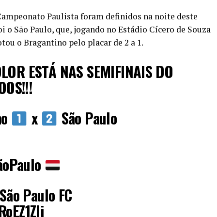
Campeonato Paulista foram definidos na noite deste
foi o São Paulo, que, jogando no Estádio Cícero de Souza
ou o Bragantino pelo placar de 2 a 1.
COLOR ESTÁ NAS SEMIFINAIS DO
OS!!!
no
x
São Paulo
oPaulo
São Paulo FC
RoEZ1ZIi