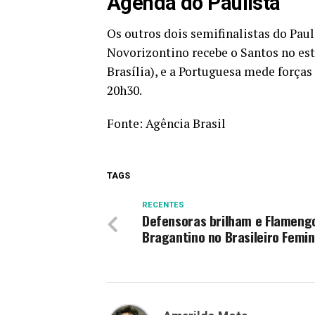
Agenda do Paulista
Os outros dois semifinalistas do Pau
Novorizontino recebe o Santos no está
Brasília), e a Portuguesa mede forças
20h30.
Fonte:
Agência Brasil
TAGS
RECENTES
Defensoras brilham e Flameng
Bragantino no Brasileiro Femin