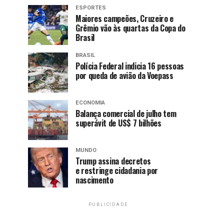
ESPORTES
Maiores campeões, Cruzeiro e
Grêmio vão às quartas da Copa do
Brasil
BRASIL
Polícia Federal indicia 16 pessoas
por queda de avião da Voepass
ECONOMIA
Balança comercial de julho tem
superávit de US$ 7 bilhões
MUNDO
Trump assina decretos
e restringe cidadania por
nascimento
PUBLICIDADE