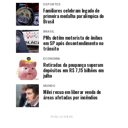
ESPORTES
Familiares celebram legado de
primeira medalha paralímpica do
Brasil
BRASIL
PMs detêm motorista de ônibus
em SP após desentendimento no
trânsito
ECONOMIA
Retiradas da poupança superam
depósitos em R$ 7,15 bilhões em
julho
MUNDO
Milei recua em liberar venda de
áreas afetadas por incêndios
PUBLICIDADE