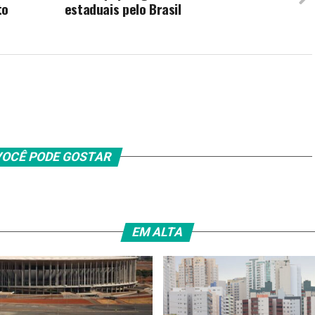
to
estaduais pelo Brasil
OCÊ PODE GOSTAR
EM ALTA