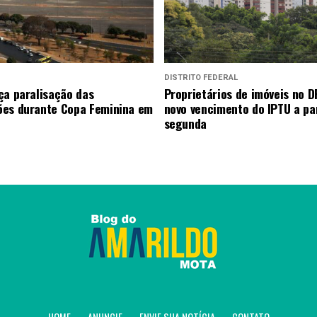
DISTRITO FEDERAL
ça paralisação das
Proprietários de imóveis no D
es durante Copa Feminina em
novo vencimento do IPTU a par
segunda