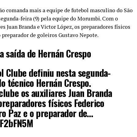
ão comanda mais a equipe de futebol masculino do São
 segunda-feira (9) pela equipe do Morumbi. Com o
es Juan Branda e Victor López, os preparadores físicos
o preparador de goleiros Gustavo Nepote.
a saída de Hernán Crespo
l Clube definiu nesta segunda-
 do técnico Hernán Crespo.
lube os auxiliares Juan Branda
 preparadores físicos Federico
ro Paz e o preparador de…
JtF2bFN5M