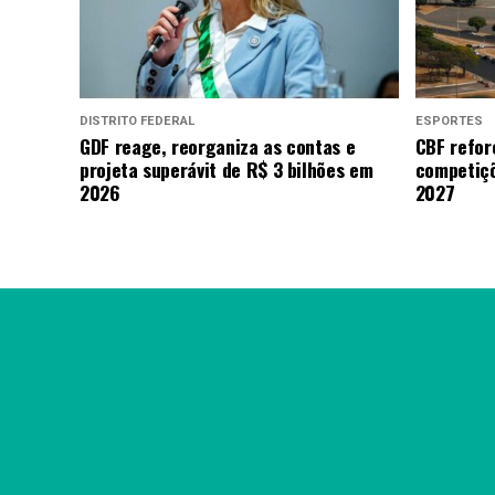
DISTRITO FEDERAL
ESPORTES
GDF reage, reorganiza as contas e
CBF refor
projeta superávit de R$ 3 bilhões em
competiçõ
2026
2027