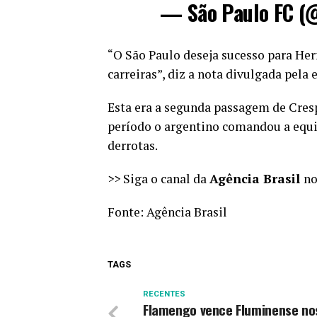
— São Paulo FC (
“O São Paulo deseja sucesso para Her
carreiras”, diz a nota divulgada pela 
Esta era a segunda passagem de Crespo
período o argentino comandou a equip
derrotas.
>> Siga o canal da
Agência Brasil
n
Fonte:
Agência Brasil
TAGS
RECENTES
Flamengo vence Fluminense no