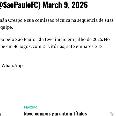
@SaoPauloFC)
March 9, 2026
nán Crespo e sua comissão técnica na sequência de suas
equipe.
 pelo São Paulo. Ela teve início em julho de 2025. No
e em 46 jogos, com 21 vitórias, sete empates e 18
o WhatsApp
PRÓXIMO
s
Nove equipes garantem títulos