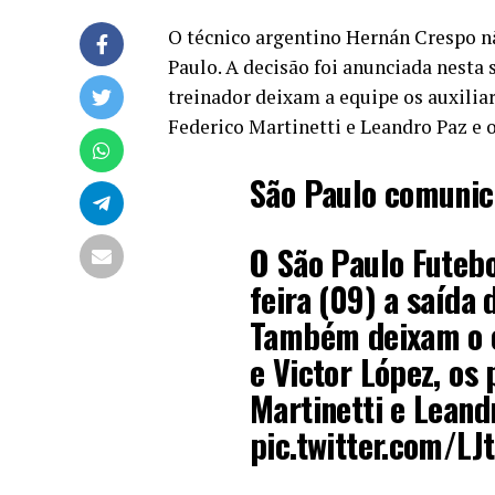
O técnico argentino Hernán Crespo n
Paulo. A decisão foi anunciada nesta
treinador deixam a equipe os auxiliar
Federico Martinetti e Leandro Paz e 
São Paulo comunic
O São Paulo Futebo
feira (09) a saída
Também deixam o c
e Victor López, os
Martinetti e Leand
pic.twitter.com/L