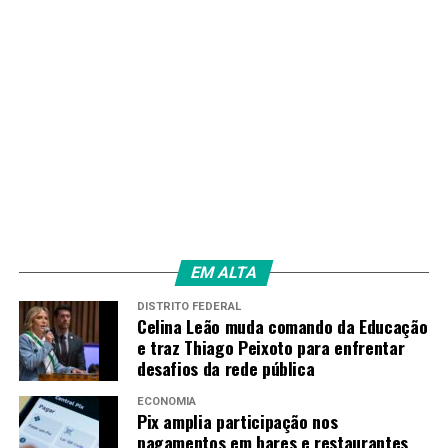
EM ALTA
DISTRITO FEDERAL
Celina Leão muda comando da Educação
e traz Thiago Peixoto para enfrentar
desafios da rede pública
ECONOMIA
Pix amplia participação nos
pagamentos em bares e restaurantes