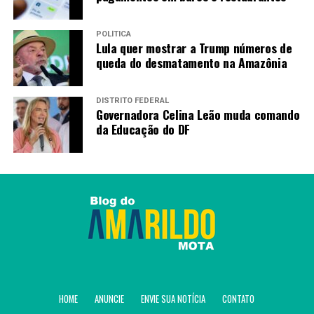
POLÍTICA
Lula quer mostrar a Trump números de
queda do desmatamento na Amazônia
DISTRITO FEDERAL
Governadora Celina Leão muda comando
da Educação do DF
HOME
ANUNCIE
ENVIE SUA NOTÍCIA
CONTATO