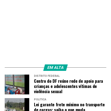
EM ALTA
DISTRITO FEDERAL
Centro do DF reúne rede de apoio para
crianças e adolescentes vítimas de
violência sexual
POLÍTICA
Lei garante frete mínimo no transporte
de cargas; saiba o que muda