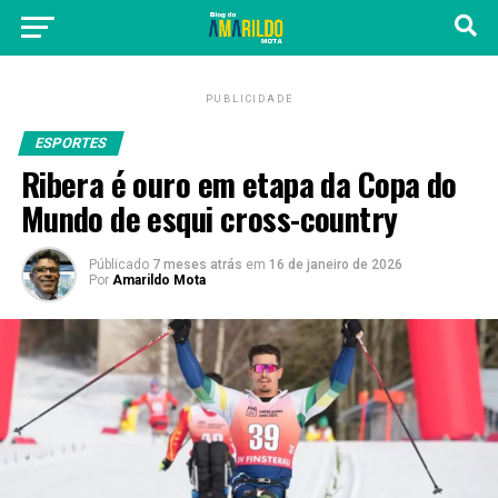
PUBLICIDADE
ESPORTES
Ribera é ouro em etapa da Copa do
Mundo de esqui cross-country
Públicado
7 meses atrás
em
16 de janeiro de 2026
Por
Amarildo Mota