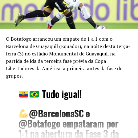
O Botafogo arrancou um empate de 1 a 1 com o
Barcelona de Guayaquil (Equador), na noite desta terça-
feira (3) no estádio Monumental de Guayaquil, na
partida de ida da terceira fase prévia da Copa
Libertadores da América, a primeira antes da fase de
grupos.
Tudo igual!
@BarcelonaSC
e
@Botafogo
empataram por
1-1 na abertura da Fase 3 da