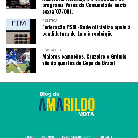
programa Vozes da Comunidade nesta
sexta(07/08).
POLÍTICA
Federação PSOL-Rede oficializa apoio à
candidatura de Lula à reeleição
ESPORTES
Maiores campeões, Cruzeiro e Grêmio
vão às quartas da Copa do Brasil
HOME
ANUNCIE
ENVIE SUA NOTÍCIA
CONTATO