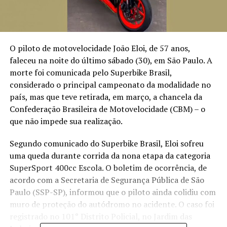
O piloto de motovelocidade João Eloi, de 57 anos,
faleceu na noite do último sábado (30), em São Paulo. A
morte foi comunicada pelo Superbike Brasil,
considerado o principal campeonato da modalidade no
país, mas que teve retirada, em março, a chancela da
Confederação Brasileira de Motovelocidade (CBM) – o
que não impede sua realização.
Segundo comunicado do Superbike Brasil, Eloi sofreu
uma queda durante corrida da nona etapa da categoria
SuperSport 400cc Escola. O boletim de ocorrência, de
acordo com a Secretaria de Segurança Pública de São
Paulo (SSP-SP), informou que o piloto ainda colidiu com
muro de proteção do autódromo no acidente. O caso foi
registrado no 101° Distrito Policial, no Jardim das