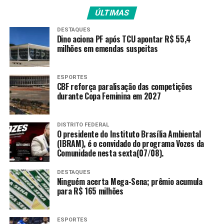
ÚLTIMAS
DESTAQUES
Dino aciona PF após TCU apontar R$ 55,4
milhões em emendas suspeitas
ESPORTES
CBF reforça paralisação das competições
durante Copa Feminina em 2027
DISTRITO FEDERAL
O presidente do Instituto Brasília Ambiental
(IBRAM), é o convidado do programa Vozes da
Comunidade nesta sexta(07/08).
DESTAQUES
Ninguém acerta Mega-Sena; prêmio acumula
para R$ 165 milhões
ESPORTES