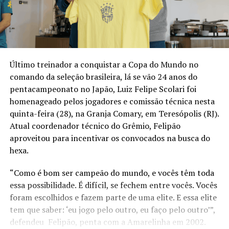
Último treinador a conquistar a Copa do Mundo no
comando da seleção brasileira, lá se vão 24 anos do
pentacampeonato no Japão, Luiz Felipe Scolari foi
homenageado pelos jogadores e comissão técnica nesta
quinta-feira (28), na Granja Comary, em Teresópolis (RJ).
Atual coordenador técnico do Grêmio, Felipão
aproveitou para incentivar os convocados na busca do
hexa.
“Como é bom ser campeão do mundo, e vocês têm toda
essa possibilidade. É difícil, se fechem entre vocês. Vocês
foram escolhidos e fazem parte de uma elite. E essa elite
tem que saber: ‘eu jogo pelo outro, eu faço pelo outro’”,
defendeu Felipão, penta com a Amarelinha em 2002.