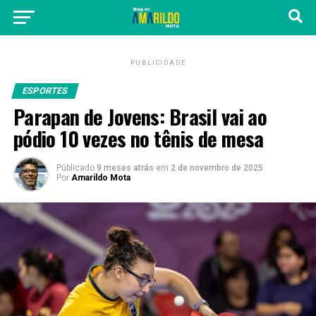
PUBLICIDADE
ESPORTES
Parapan de Jovens: Brasil vai ao
pódio 10 vezes no tênis de mesa
Públicado
9 meses atrás
em
2 de novembro de 2025
Por
Amarildo Mota