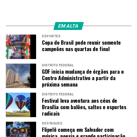
EM ALTA
ESPORTES
Copa do Brasil pode reunir somente
campeões nas quartas de final
DISTRITO FEDERAL
GDF inicia mudança de órgãos para o
Centro Administrativo a partir da
próxima semana
DISTRITO FEDERAL
Festival leva aventura aos céus de
Brasília com balões, saltos e esportes
radicais
DESTAQUES
Flipelô começa em Salvador com
música, poesia e grande participação