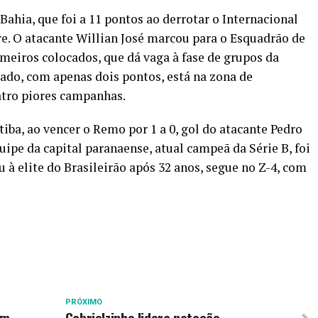
Bahia, que foi a 11 pontos ao derrotar o Internacional
re. O atacante Willian José marcou para o Esquadrão de
imeiros colocados, que dá vaga à fase de grupos da
ado, com apenas dois pontos, está na zona de
atro piores campanhas.
iba, ao vencer o Remo por 1 a 0, gol do atacante Pedro
uipe da capital paranaense, atual campeã da Série B, foi
u à elite do Brasileirão após 32 anos, segue no Z-4, com
PRÓXIMO
em
Gabrielzinho lidera natação