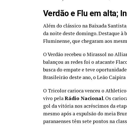
Verdão e Flu em alta; I
Além do clássico na Baixada Santista
da noite deste domingo. Destaque à b
Fluminense, que chegaram aos mesmos
O Verdão recebeu o Mirassol no Allia
balançou as redes foi o atacante Flac
busca do empate e teve oportunidades
Brasileirão deste ano, o Leão Caipira
O Tricolor carioca venceu o Athletic
vivo pela
Rádio Nacional
. Os cario
gol da vitória nos acréscimos da etap
mesmo após a expulsão do meia Bruno 
paranaenses têm sete pontos na class