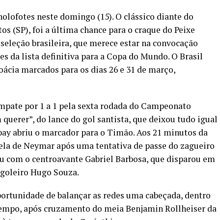
holofotes neste domingo (15). O clássico diante do
os (SP), foi a última chance para o craque do Peixe
 seleção brasileira, que merece estar na convocação
tes da lista definitiva para a Copa do Mundo. O Brasil
oácia marcados para os dias 26 e 31 de março,
empate por 1 a 1 pela sexta rodada do Campeonato
querer”, do lance do gol santista, que deixou tudo igual
pay abriu o marcador para o Timão. Aos 21 minutos da
nela de Neymar após uma tentativa de passe do zagueiro
cou com o centroavante Gabriel Barbosa, que disparou em
o goleiro Hugo Souza.
portunidade de balançar as redes uma cabeçada, dentro
tempo, após cruzamento do meia Benjamin Rollheiser da