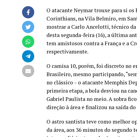
O atacante Neymar trouxe para si os 
Corinthians, na Vila Belmiro, em Sant
mostrar a Carlo Ancelotti, técnico da
desta segunda-feira (16), a última an
tem amistosos contra a França e a Cr
respectivamente.
O camisa 10, porém, foi discreto no 
Brasileiro, mesmo participando, “sem 
no clássico – o atacante Memphis De
primeira etapa, a bola desviou na ca
Gabriel Paulista no meio. A sobra fi
direção à área e finalizou na saída d
O astro santista teve como melhor o
da área, aos 36 minutos do segundo 