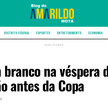
DISTRITO FEDERAL
ESPORTES
ENTRETENIMENTO
ECONOMIA
PUBLICIDADE
 branco na véspera 
o antes da Copa
26