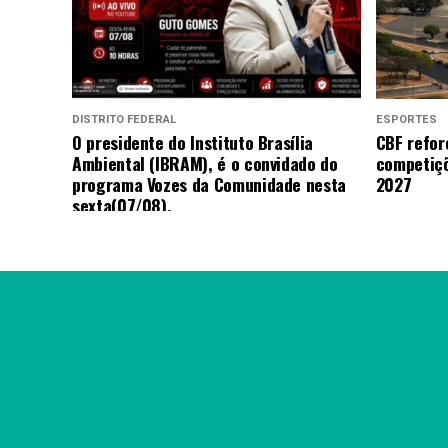
DISTRITO FEDERAL
ESPORTES
O presidente do Instituto Brasília
CBF refor
Ambiental (IBRAM), é o convidado do
competiçõ
programa Vozes da Comunidade nesta
2027
sexta(07/08).