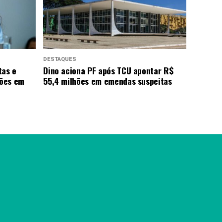
DESTAQUES
tas e
Dino aciona PF após TCU apontar R$
hões em
55,4 milhões em emendas suspeitas