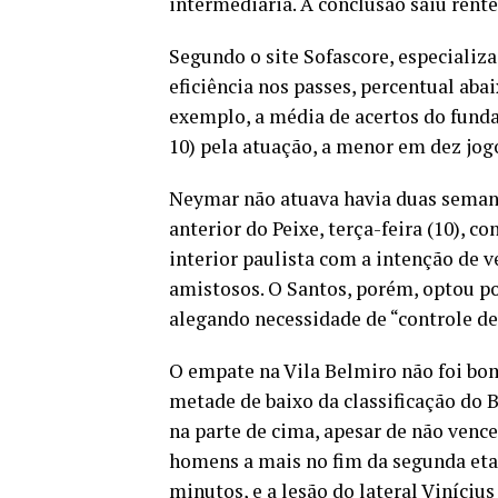
intermediária. A conclusão saiu rente
Segundo o site Sofascore, especializ
eficiência nos passes, percentual aba
exemplo, a média de acertos do funda
10) pela atuação, a menor em dez jo
Neymar não atuava havia duas seman
anterior do Peixe, terça-feira (10), co
interior paulista com a intenção de ve
amistosos. O Santos, porém, optou po
alegando necessidade de “controle de
O empate na Vila Belmiro não foi bo
metade de baixo da classificação do B
na parte de cima, apesar de não venc
homens a mais no fim da segunda etap
minutos, e a lesão do lateral Vinícius