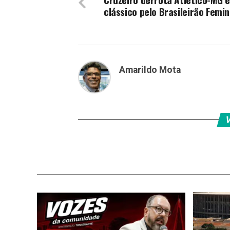
clássico pelo Brasileirão Femin
Amarildo Mota
V