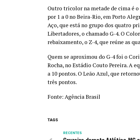
Outro tricolor na metade de cima é o 
por 1 a 0 no Beira-Rio, em Porto Aleg
Aço, que está no grupo dos quatro pr
Libertadores, o chamado G-4. O Color
rebaixamento, o Z-4, que reúne as qu
Quem se aproximou do G-4 foi o Corit
Rocha, no Estádio Couto Pereira. A eq
a 10 pontos. O Leão Azul, que retorno
três pontos.
Fonte:
Agência Brasil
TAGS
RECENTES
Cruzeiro derrota Atlético-MG 