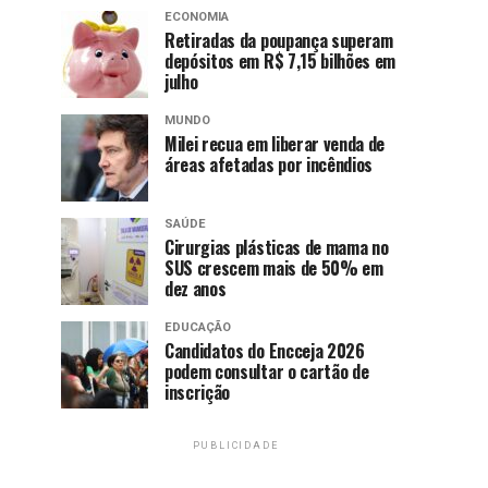
ECONOMIA
Retiradas da poupança superam
depósitos em R$ 7,15 bilhões em
julho
MUNDO
Milei recua em liberar venda de
áreas afetadas por incêndios
SAÚDE
Cirurgias plásticas de mama no
SUS crescem mais de 50% em
dez anos
EDUCAÇÃO
Candidatos do Encceja 2026
podem consultar o cartão de
inscrição
PUBLICIDADE