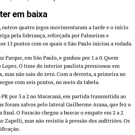
nter em baixa
, outros quatro jogos movimentaram a tarde e o início
riga pela liderança, reforçada por Palmeiras e
 13 pontos com os quais o São Paulo iniciou a rodada.
nz Parque, em São Paulo, e ganhou por 1 a 0. Quem
o Lopez. O time do interior paulista pressionou em
, mas não saiu do zero. Com a derrota, a primeira no
 segue com seis pontos, no meio da tabela.
o-PR por 3 a 2 no Maracanã, em partida transmitida ao
cas foram salvos pelo lateral Guilherme Arana, que fez o
a final. O Furacão chegou a buscar o empate em 2 a 2
Zapelli, mas não resistiu à pressão dos anfitriões. Os
ificação.