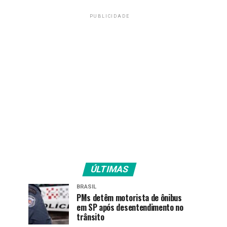
PUBLICIDADE
ÚLTIMAS
BRASIL
PMs detêm motorista de ônibus
em SP após desentendimento no
trânsito