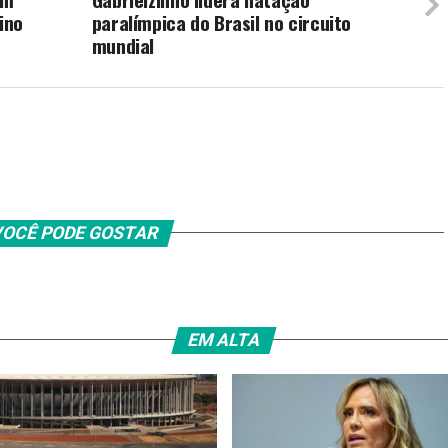
ino
paralímpica do Brasil no circuito
mundial
OCÊ PODE GOSTAR
EM ALTA