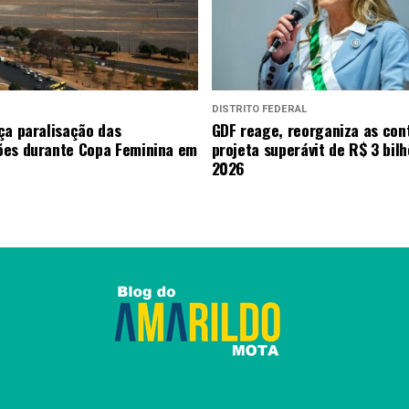
DISTRITO FEDERAL
ça paralisação das
GDF reage, reorganiza as con
es durante Copa Feminina em
projeta superávit de R$ 3 bil
2026