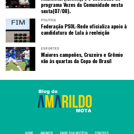
programa Vozes da Comunidade nesta
sexta(07/08).
POLÍTICA
Federação PSOL-Rede oficializa apoio à
candidatura de Lula à reeleição
ESPORTES
Maiores campeões, Cruzeiro e Grêmio
vão às quartas da Copa do Brasil
HOME
ANUNCIE
ENVIE SUA NOTÍCIA
CONTATO