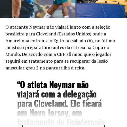
O atacante Neymar não viajará junto com a seleção
brasileira para Cleveland (Estados Unidos) onde a
Amarelinha enfrenta o Egito no sábado (6), no último
amistoso preparatório antes da estreia na Copa do
Mundo. De acordo com a CBF afirmou que o jogador
seguirá em tratamento para se recuperar da lesão
muscular grau 2 na panturrilha direita.
“O atleta Neymar não
viajará com a delegação
para Cleveland. Ele ficará
em Nova Jersey, em
tratamento de fisioterapia