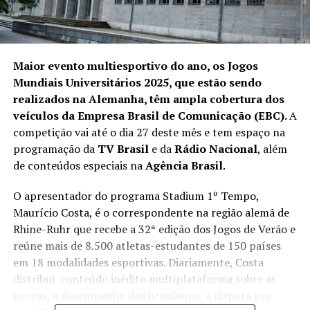
Maior evento multiesportivo do ano, os Jogos
Mundiais Universitários 2025, que estão sendo
realizados na Alemanha, têm ampla cobertura dos
veículos da Empresa Brasil de Comunicação (EBC).
A
competição vai até o dia 27 deste mês e tem espaço na
programação da
TV Brasil
e da
Rádio Nacional
, além
de conteúdos especiais na
Agência Brasil
.
O apresentador do programa Stadium 1º Tempo,
Maurício Costa, é o correspondente na região alemã de
Rhine-Ruhr que recebe a 32ª edição dos Jogos de Verão e
reúne mais de 8.500 atletas-estudantes de 150 países
em 18 modalidades esportivas. Diariamente, Costa
distribui conteúdo inédito multiplataforma sobre as
provas, o desempenho dos brasileiros, a disputa por