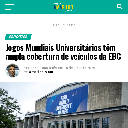
PUBLICIDADE
ESPORTES
Jogos Mundiais Universitários têm
ampla cobertura de veículos da EBC
Públicado
1 ano atrás
em
18 de julho de 2025
Por
Amarildo Mota