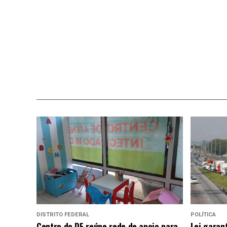
DISTRITO FEDERAL
POLÍTICA
Centro do DF reúne rede de apoio para
Lei garan