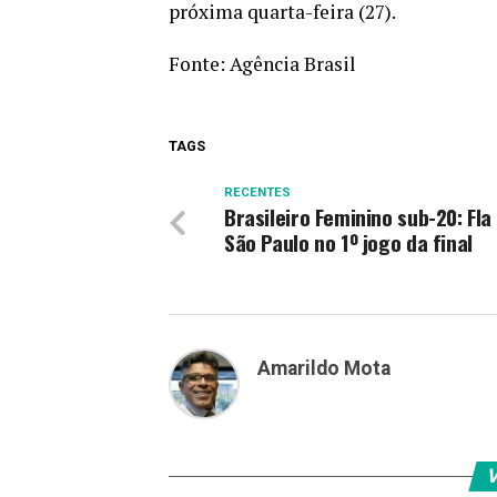
próxima quarta-feira (27).
Fonte:
Agência Brasil
TAGS
RECENTES
Brasileiro Feminino sub-20: Fla
São Paulo no 1º jogo da final
Amarildo Mota
V