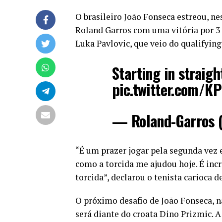
O brasileiro João Fonseca estreou, ne
Roland Garros com uma vitória por 3 set
Luka Pavlovic, que veio do qualifying
Starting in straig
pic.twitter.com/K
— Roland-Garros 
“É um prazer jogar pela segunda vez
como a torcida me ajudou hoje. É inc
torcida”, declarou o tenista carioca d
O próximo desafio de João Fonseca, 
será diante do croata Dino Prizmic. A