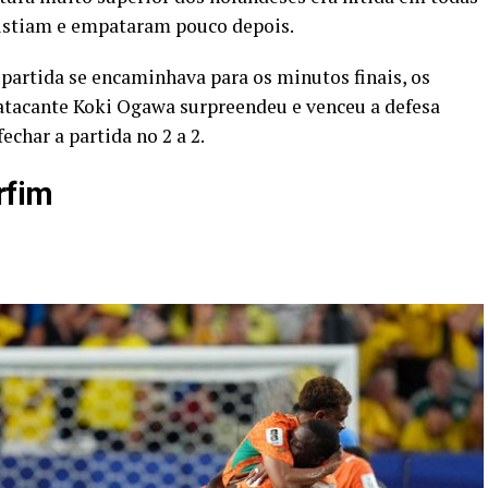
sistiam e empataram pouco depois.
 partida se encaminhava para os minutos finais, os
tacante Koki Ogawa surpreendeu e venceu a defesa
fechar a partida no 2 a 2
.
rfim