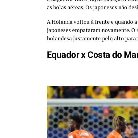
as bolas aéreas. Os japoneses não de
A Holanda voltou à frente e quando a
japoneses empataram novamente. O a
holandesa justamente pelo alto para
Equador x Costa do Ma