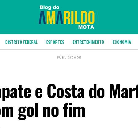
DISTRITO FEDERAL
ESPORTES
ENTRETENIMENTO
ECONOMIA
PUBLICIDADE
pate e Costa do Mar
m gol no fim
6