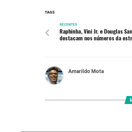
TAGS
RECENTES
Raphinha, Vini Jr. e Douglas Sa
destacam nos números da estr
Amarildo Mota
V