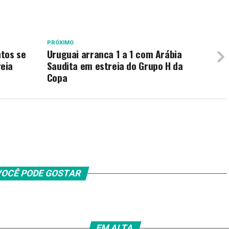
PRÓXIMO
ntos se
Uruguai arranca 1 a 1 com Arábia
eia
Saudita em estreia do Grupo H da
Copa
OCÊ PODE GOSTAR
EM ALTA