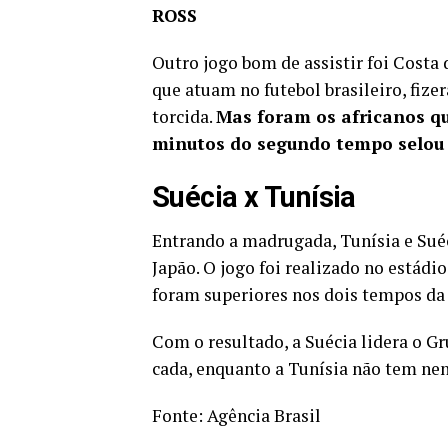
ROSS
Outro jogo bom de assistir foi Costa
que atuam no futebol brasileiro, fiz
torcida.
Mas foram os africanos qu
minutos do segundo tempo
selou 
Suécia x Tunísia
Entrando a madrugada, Tunísia e Sué
Japão. O jogo foi realizado no estád
foram superiores nos dois tempos da 
Com o resultado, a Suécia lidera o G
cada, enquanto a Tunísia não tem ne
Fonte:
Agência Brasil