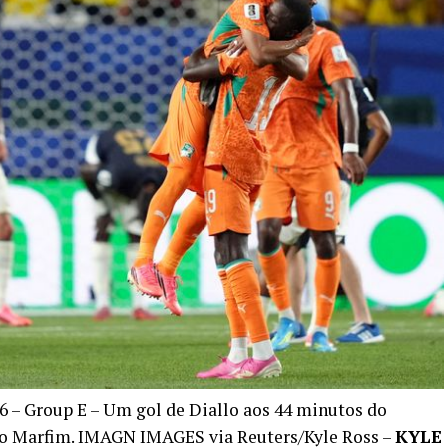
6 – Group E – Um gol de Diallo aos 44 minutos do
do Marfim. IMAGN IMAGES via Reuters/Kyle Ross –
KYLE