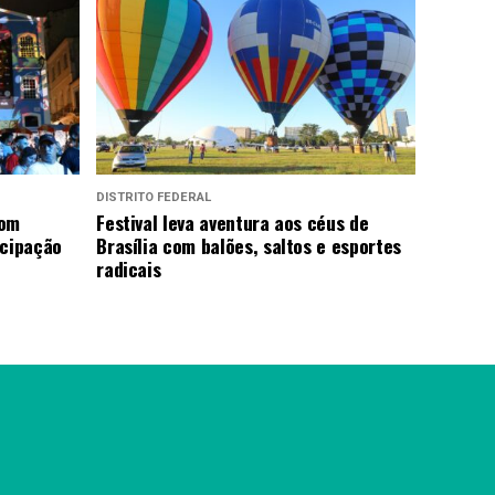
DISTRITO FEDERAL
com
Festival leva aventura aos céus de
icipação
Brasília com balões, saltos e esportes
radicais