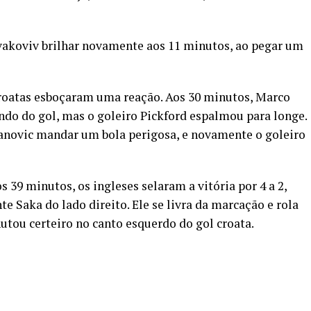
Livakoviv brilhar novamente aos 11 minutos, ao pegar um
croatas esboçaram uma reação. Aos 30 minutos, Marco
undo do gol, mas o goleiro Pickford espalmou para longe.
tanovic mandar um bola perigosa, e novamente o goleiro
 39 minutos, os ingleses selaram a vitória por 4 a 2,
te Saka do lado direito. Ele se livra da marcação e rola
hutou certeiro no canto esquerdo do gol croata.