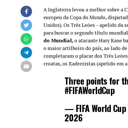
A Inglaterra levou a melhor sobre a C
europeu da Copa do Mundo, disputad
Unidos). Os Três Leões – apelido da
para buscar o segundo título mundial
do Mundial,
o atacante Hary Kane ba
o maior artilheiro do país, ao lado d
completaram o placar dos Três Leões
croatas, os Xadrezistas (apelido em a
Three points for t
#FIFAWorldCup
— FIFA World Cup
2026