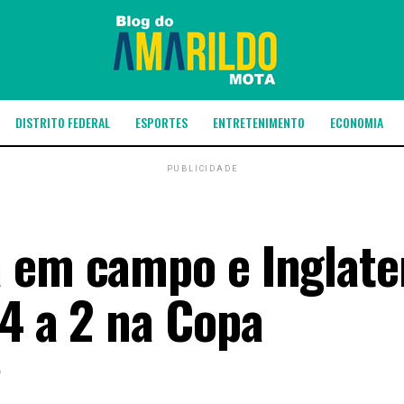
DISTRITO FEDERAL
ESPORTES
ENTRETENIMENTO
ECONOMIA
PUBLICIDADE
 em campo e Inglate
 4 a 2 na Copa
6