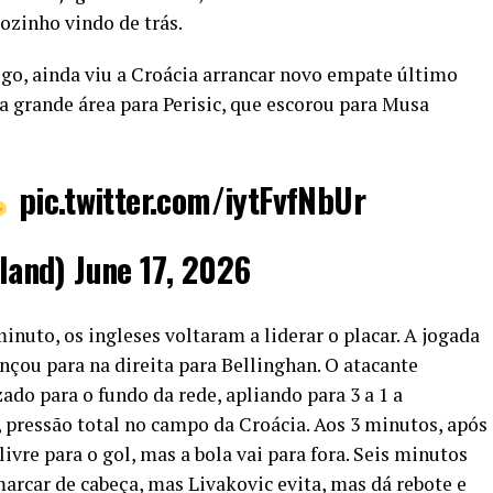
ozinho vindo de trás.
ogo, ainda viu a Croácia arrancar novo empate último
a grande área para Perisic, que escorou para Musa
pic.twitter.com/iytFvfNbUr
land)
June 17, 2026
nuto, os ingleses voltaram a liderar o placar. A jogada
çou para na direita para Bellinghan. O atacante
ado para o fundo da rede, apliando para 3 a 1 a
, pressão total no campo da Croácia. Aos 3 minutos, após
livre para o gol, mas a bola vai para fora. Seis minutos
marcar de cabeça, mas Livakovic evita, mas dá rebote e