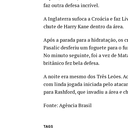
faz outra defesa incrível.
A Inglaterra sufoca a Croácia e faz 
chute de Harry Kane dentro da área.
Após a parada para a hidratação, os 
Pasalic desferiu um foguete para o f
No minuto seguinte, foi a vez de Ma
britânico fez bela defesa.
A noite era mesmo dos Três Leões. Aos
com linda jogada iniciada pelo atacan
para Rashford, que invadiu a área e c
Fonte:
Agência Brasil
TAGS