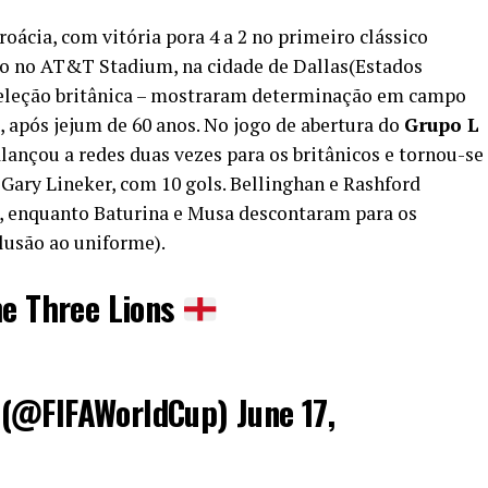
roácia, com vitória pora 4 a 2 no primeiro clássico
o no AT&T Stadium, na cidade de Dallas(Estados
 seleção britânica – mostraram determinação em campo
, após jejum de 60 anos. No jogo de abertura do
Grupo L
lançou a redes duas vezes para os britânicos e tornou-se
e Gary Lineker, com 10 gols. Bellinghan e Rashford
, enquanto Baturina e Musa descontaram para os
lusão ao uniforme).
he Three Lions
 (@FIFAWorldCup)
June 17,