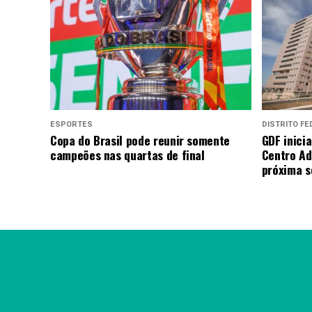
ESPORTES
DISTRITO FE
Copa do Brasil pode reunir somente
GDF inici
campeões nas quartas de final
Centro Ad
próxima 