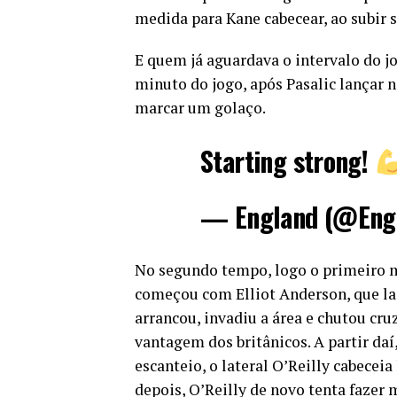
medida para Kane cabecear, ao subir s
E quem já aguardava o intervalo do j
minuto do jogo, após Pasalic lançar n
marcar um golaço.
Starting strong!
— England (@Eng
No segundo tempo, logo o primeiro mi
começou com Elliot Anderson, que lan
arrancou, invadiu a área e chutou cruz
vantagem dos britânicos. A partir daí
escanteio, o lateral O’Reilly cabeceia 
depois, O’Reilly de novo tenta fazer 