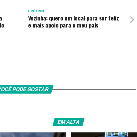
PRÓXIMO
a
Vozinha: quero um local para ser feliz
do
e mais apoio para o meu país
OCÊ PODE GOSTAR
EM ALTA