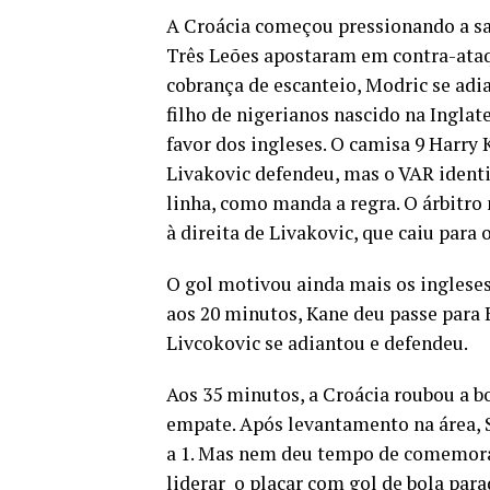
A Croácia começou pressionando a sa
Três Leões apostaram em contra-ataqu
cobrança de escanteio, Modric se adi
filho de nigerianos nascido na Inglate
favor dos ingleses. O camisa 9 Harry 
Livakovic defendeu, mas o VAR identi
linha, como manda a regra. O árbitro
à direita de Livakovic, que caiu para
O gol motivou ainda mais os ingleses
aos 20 minutos, Kane deu passe para 
Livcokovic se adiantou e defendeu.
Aos 35 minutos, a Croácia roubou a b
empate. Após levantamento na área, S
a 1. Mas nem deu tempo de comemorar
liderar o placar com gol de bola para