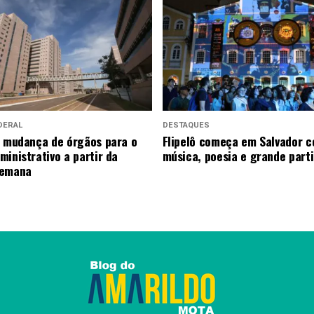
DERAL
DESTAQUES
a mudança de órgãos para o
Flipelô começa em Salvador 
ministrativo a partir da
música, poesia e grande part
semana