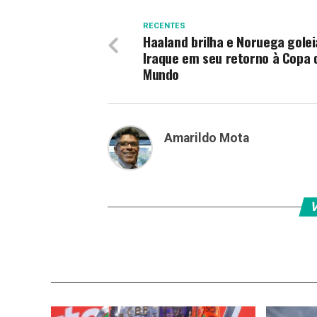
RECENTES
Haaland brilha e Noruega golei
Iraque em seu retorno à Copa 
Mundo
Amarildo Mota
V