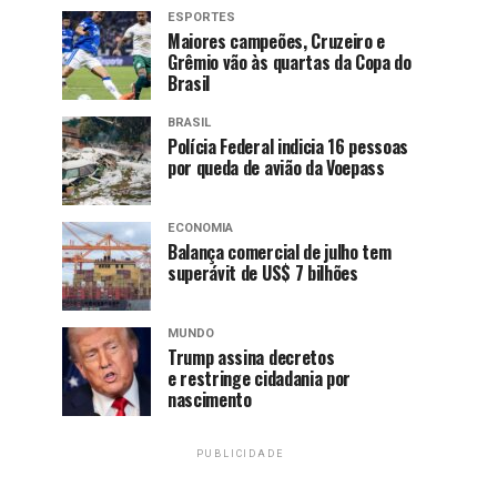
ESPORTES
Maiores campeões, Cruzeiro e
Grêmio vão às quartas da Copa do
Brasil
BRASIL
Polícia Federal indicia 16 pessoas
por queda de avião da Voepass
ECONOMIA
Balança comercial de julho tem
superávit de US$ 7 bilhões
MUNDO
Trump assina decretos
e restringe cidadania por
nascimento
PUBLICIDADE