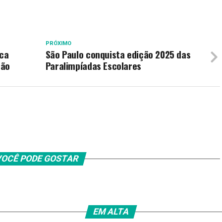
PRÓXIMO
ica
São Paulo conquista edição 2025 das
rão
Paralimpíadas Escolares
OCÊ PODE GOSTAR
EM ALTA