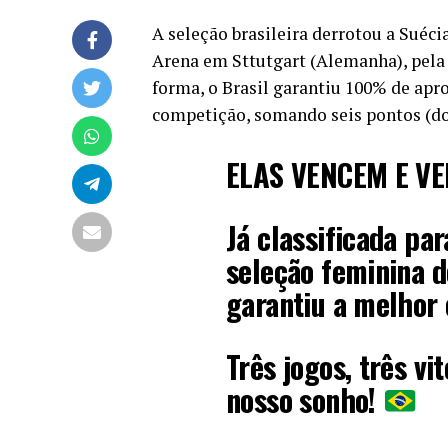
A seleção brasileira derrotou a Suécia
Arena em Sttutgart (Alemanha), pela
forma, o Brasil garantiu 100% de ap
competição, somando seis pontos (doi
ELAS VENCEM E V
Já classificada pa
seleção feminina d
garantiu a melhor
Três jogos, três v
nosso sonho!