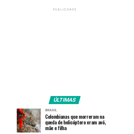
PUBLICIDADE
ÚLTIMAS
BRASIL
Colombianas que morreram na
queda de helicóptero eram avó,
mãe e filha