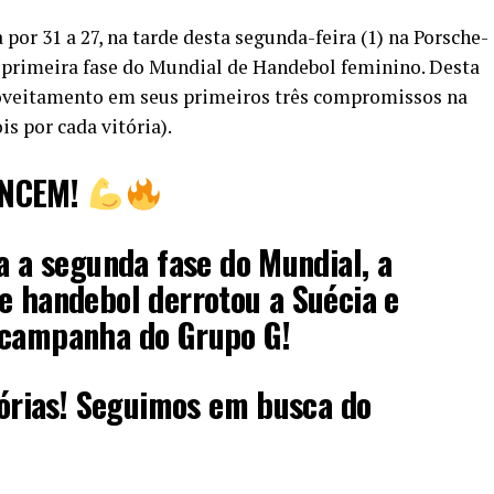
 por 31 a 27, na tarde desta segunda-feira (1) na Porsche-
 primeira fase do Mundial de Handebol feminino. Desta
roveitamento em seus primeiros três compromissos na
s por cada vitória).
ENCEM!
ra a segunda fase do Mundial, a
e handebol derrotou a Suécia e
 campanha do Grupo G!
itórias! Seguimos em busca do