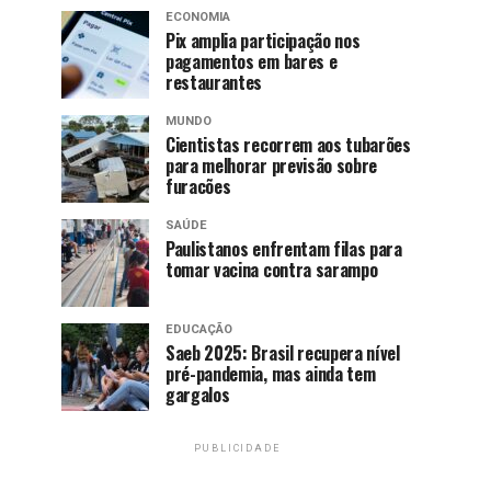
ECONOMIA
Pix amplia participação nos
pagamentos em bares e
restaurantes
MUNDO
Cientistas recorrem aos tubarões
para melhorar previsão sobre
furacões
SAÚDE
Paulistanos enfrentam filas para
tomar vacina contra sarampo
EDUCAÇÃO
Saeb 2025: Brasil recupera nível
pré-pandemia, mas ainda tem
gargalos
PUBLICIDADE