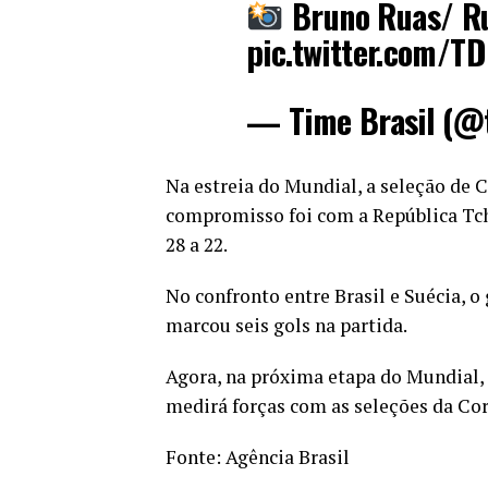
Bruno Ruas/ R
pic.twitter.com/T
— Time Brasil (@
Na estreia do Mundial, a seleção de C
compromisso foi com a República Tche
28 a 22.
No confronto entre Brasil e Suécia, o
marcou seis gols na partida.
Agora, na próxima etapa do Mundial, 
medirá forças com as seleções da Cor
Fonte:
Agência Brasil