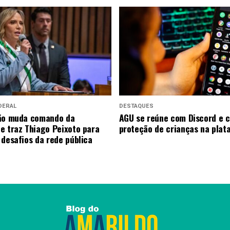
DERAL
DESTAQUES
eão muda comando da
AGU se reúne com Discord e 
e traz Thiago Peixoto para
proteção de crianças na plat
 desafios da rede pública