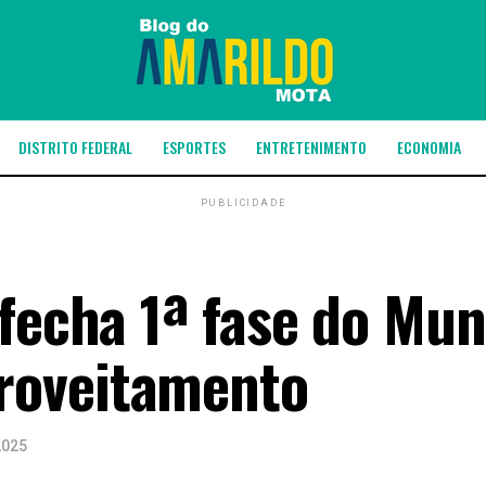
DISTRITO FEDERAL
ESPORTES
ENTRETENIMENTO
ECONOMIA
PUBLICIDADE
fecha 1ª fase do Mun
roveitamento
2025