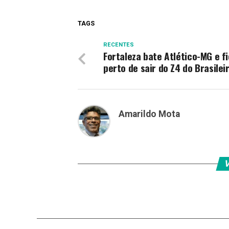
TAGS
RECENTES
Fortaleza bate Atlético-MG e f
perto de sair do Z4 do Brasilei
Amarildo Mota
V