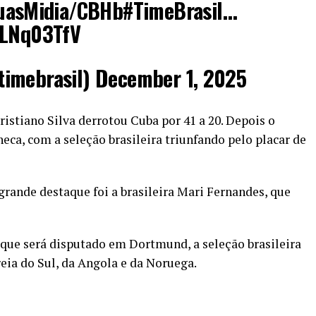
uasMidia/CBHb
#TimeBrasil
…
DLNq03TfV
timebrasil)
December 1, 2025
ristiano Silva derrotou Cuba por 41 a 20. Depois o
ca, com a seleção brasileira triunfando pelo placar de
 grande destaque foi a brasileira Mari Fernandes, que
que será disputado em Dortmund, a seleção brasileira
eia do Sul, da Angola e da Noruega.