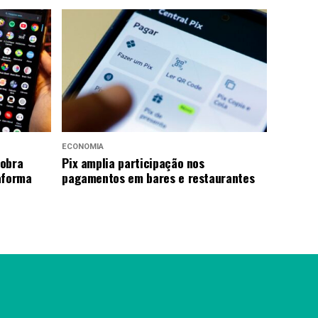
ECONOMIA
cobra
Pix amplia participação nos
aforma
pagamentos em bares e restaurantes