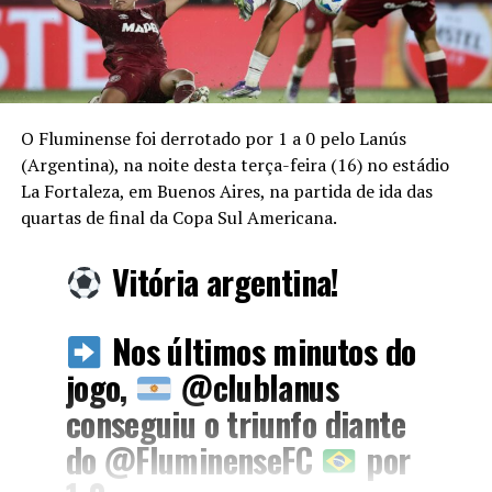
O Fluminense foi derrotado por 1 a 0 pelo Lanús
(Argentina), na noite desta terça-feira (16) no estádio
La Fortaleza, em Buenos Aires, na partida de ida das
quartas de final da Copa Sul Americana.
Vitória argentina!
Nos últimos minutos do
jogo,
@clublanus
conseguiu o triunfo diante
do
@FluminenseFC
por