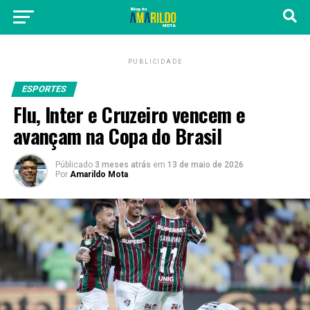
PUBLICIDADE
ESPORTES
Flu, Inter e Cruzeiro vencem e
avançam na Copa do Brasil
Públicado
3 meses atrás
em
13 de maio de 2026
Por
Amarildo Mota