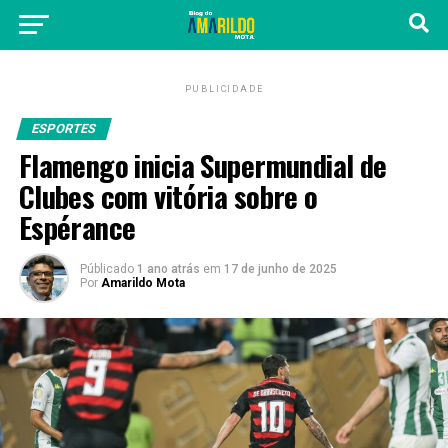
PUBLICIDADE
ESPORTES
Flamengo inicia Supermundial de
Clubes com vitória sobre o
Espérance
Públicado
1 ano atrás
em
17 de junho de 2025
Por
Amarildo Mota