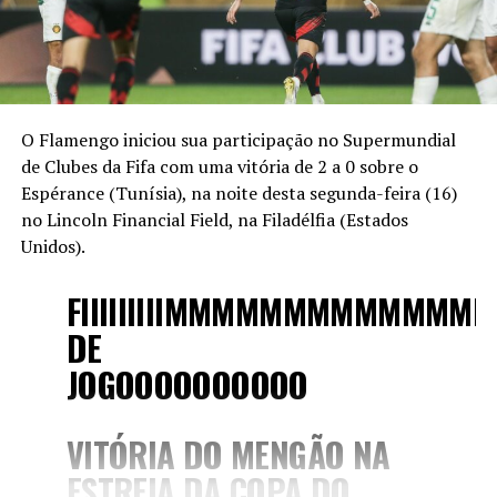
O Flamengo iniciou sua participação no Supermundial
de Clubes da Fifa com uma vitória de 2 a 0 sobre o
Espérance (Tunísia), na noite desta segunda-feira (16)
no Lincoln Financial Field, na Filadélfia (Estados
Unidos).
FIIIIIIIIIMMMMMMMMMMMMM
DE
JOGOOOOOOOOOO
VITÓRIA DO MENGÃO NA
ESTREIA DA COPA DO