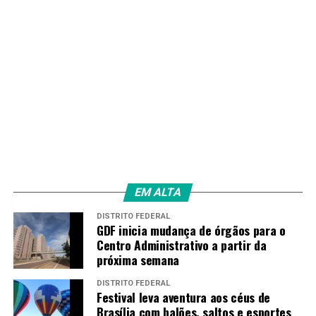
EM ALTA
DISTRITO FEDERAL
GDF inicia mudança de órgãos para o
Centro Administrativo a partir da
próxima semana
DISTRITO FEDERAL
Festival leva aventura aos céus de
Brasília com balões, saltos e esportes