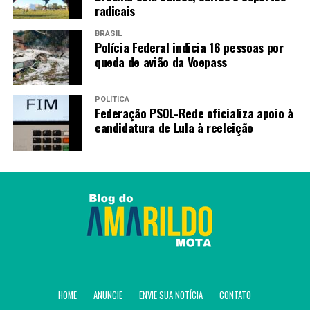
radicais
BRASIL
Polícia Federal indicia 16 pessoas por
queda de avião da Voepass
POLÍTICA
Federação PSOL-Rede oficializa apoio à
candidatura de Lula à reeleição
HOME
ANUNCIE
ENVIE SUA NOTÍCIA
CONTATO