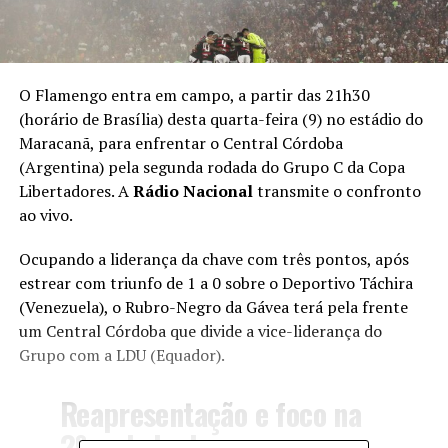
O Flamengo entra em campo, a partir das 21h30
(horário de Brasília) desta quarta-feira (9) no estádio do
Maracanã, para enfrentar o Central Córdoba
(Argentina) pela segunda rodada do Grupo C da Copa
Libertadores. A
Rádio Nacional
transmite o confronto
ao vivo.
Ocupando a liderança da chave com três pontos, após
estrear com triunfo de 1 a 0 sobre o Deportivo Táchira
(Venezuela), o Rubro-Negro da Gávea terá pela frente
um Central Córdoba que divide a vice-liderança do
Grupo com a LDU (Equador).
Reapresentação e foco na
2º rodada da