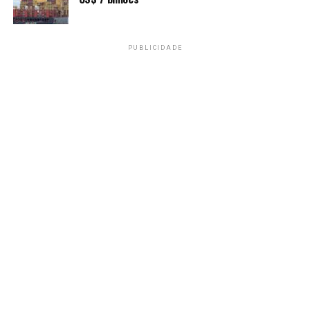
Amarildo Mota
PUBLICIDADE