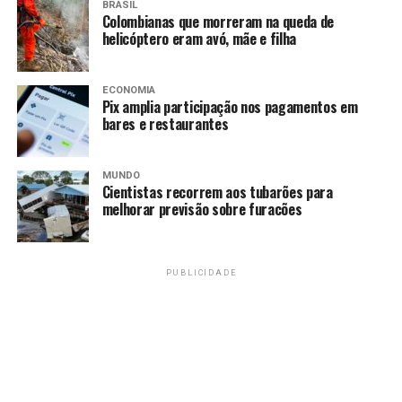
BRASIL
Colombianas que morreram na queda de
helicóptero eram avó, mãe e filha
Amarildo Mota
ECONOMIA
Pix amplia participação nos pagamentos em
bares e restaurantes
MUNDO
Cientistas recorrem aos tubarões para
melhorar previsão sobre furacões
PUBLICIDADE