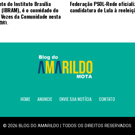
te do Instituto Brasília
Federação PSOL-Rede oficiali
 (IBRAM), é o convidado do
candidatura de Lula à reeleiç
 Vozes da Comunidade nesta
08).
HOME
ANUNCIE
ENVIE SUA NOTÍCIA
CONTATO
© 2026 BLOG DO AMARILDO | TODOS OS DIREITOS RESERVADOS.