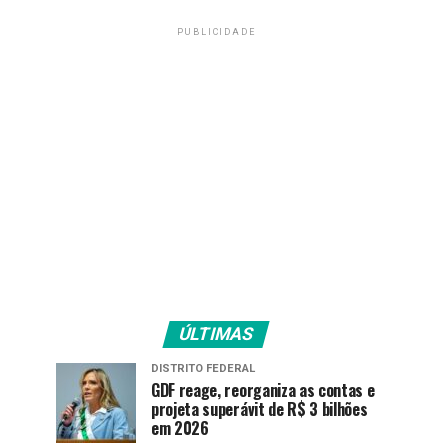
PUBLICIDADE
ÚLTIMAS
DISTRITO FEDERAL
GDF reage, reorganiza as contas e
projeta superávit de R$ 3 bilhões
em 2026