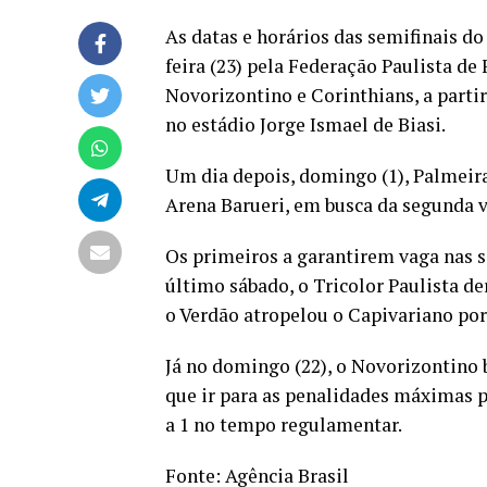
As datas e horários das semifinais 
feira (23) pela Federação Paulista de
Novorizontino e Corinthians, a partir
no estádio Jorge Ismael de Biasi.
Um dia depois, domingo (1), Palmeira
Arena Barueri, em busca da segunda 
Os primeiros a garantirem vaga nas s
último sábado, o Tricolor Paulista de
o Verdão atropelou o Capivariano por 
Já no domingo (22), o Novorizontino b
que ir para as penalidades máximas p
a 1 no tempo regulamentar.
Fonte:
Agência Brasil