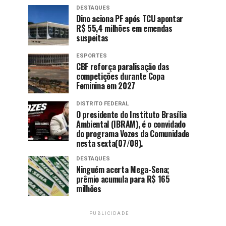
DESTAQUES
Dino aciona PF após TCU apontar
R$ 55,4 milhões em emendas
suspeitas
ESPORTES
CBF reforça paralisação das
competições durante Copa
Feminina em 2027
DISTRITO FEDERAL
O presidente do Instituto Brasília
Ambiental (IBRAM), é o convidado
do programa Vozes da Comunidade
nesta sexta(07/08).
DESTAQUES
Ninguém acerta Mega-Sena;
prêmio acumula para R$ 165
milhões
PUBLICIDADE