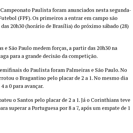
do Campeonato Paulista foram anunciados nesta segunda-
 Futebol (FPF). Os primeiros a entrar em campo são
 das 20h30 (horário de Brasília) do próximo sábado (28)
s e São Paulo medem forças, a partir das 20h30 na
vaga para a grande decisão da competição.
emifinais do Paulista foram Palmeiras e São Paulo. No
rrotou o Bragantino pelo placar de 2 a 1. No mesmo dia
4 a 0 para avançar.
ateu o Santos pelo placar de 2 a 1. Já o Corinthians teve
ara superar a Portuguesa por 8 a 7, após um empate de 1