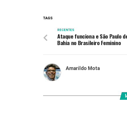
TAGS
RECENTES
Ataque funciona e São Paulo d
Bahia no Brasileiro Feminino
Amarildo Mota
V