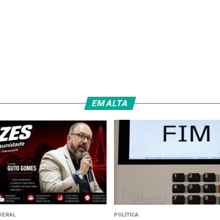
EM ALTA
DERAL
POLÍTICA