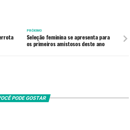
PRÓXIMO
errota
Seleção feminina se apresenta para
os primeiros amistosos deste ano
OCÊ PODE GOSTAR