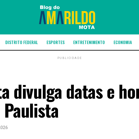
DISTRITO FEDERAL
ESPORTES
ENTRETENIMENTO
ECONOMIA
PUBLICIDADE
a divulga datas e ho
 Paulista
2026