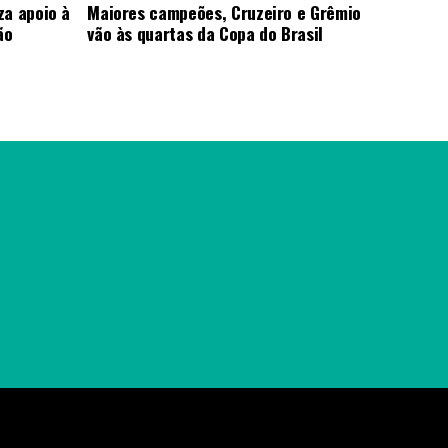
za apoio à
Maiores campeões, Cruzeiro e Grêmio
ão
vão às quartas da Copa do Brasil