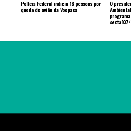
Polícia Federal indicia 16 pessoas por
O presiden
queda de avião da Voepass
Ambiental
programa
sexta(07/