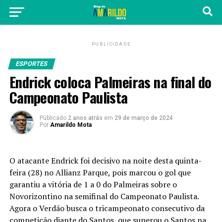
PUBLICIDADE
ESPORTES
Endrick coloca Palmeiras na final do
Campeonato Paulista
Públicado
2 anos atrás
em
29 de março de 2024
Por
Amarildo Mota
O atacante Endrick foi decisivo na noite desta quinta-
feira (28) no Allianz Parque, pois marcou o gol que
garantiu a vitória de 1 a 0 do Palmeiras sobre o
Novorizontino na semifinal do Campeonato Paulista.
Agora o Verdão busca o tricampeonato consecutivo da
competição diante do
Santos, que superou o Santos na