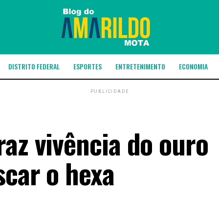
DISTRITO FEDERAL
ESPORTES
ENTRETENIMENTO
ECONOMIA
PUBLICIDADE
raz vivência do ouro
scar o hexa