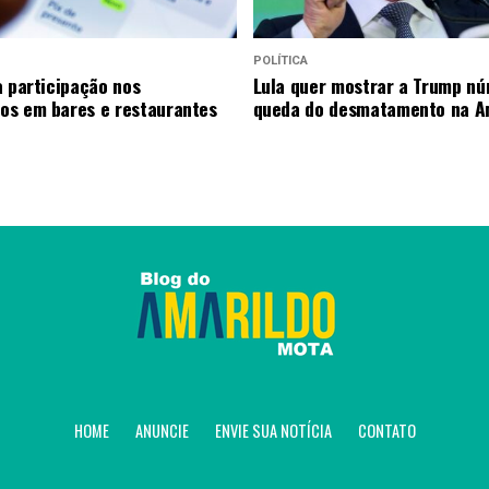
POLÍTICA
a participação nos
Lula quer mostrar a Trump n
s em bares e restaurantes
queda do desmatamento na A
HOME
ANUNCIE
ENVIE SUA NOTÍCIA
CONTATO