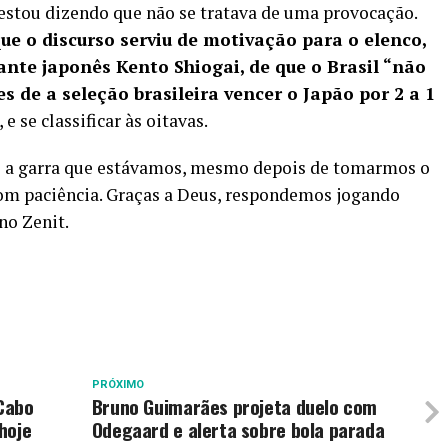
estou dizendo que não se tratava de uma provocação.
ue o discurso serviu de motivação para o elenco,
nte japonês Kento Shiogai, de que o Brasil “não
 de a seleção brasileira vencer o Japão por 2 a 1
e se classificar às oitavas.
e e a garra que estávamos, mesmo depois de tomarmos o
om paciência. Graças a Deus, respondemos jogando
 no Zenit.
PRÓXIMO
 Cabo
Bruno Guimarães projeta duelo com
hoje
Odegaard e alerta sobre bola parada