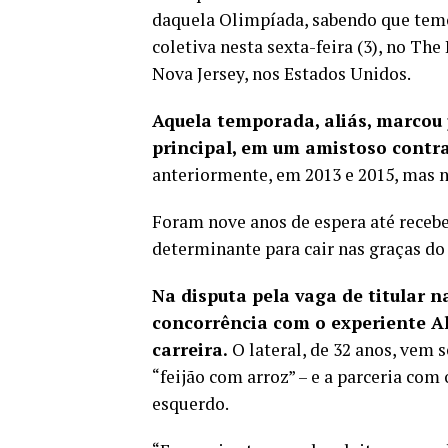
daquela Olimpíada, sabendo que temo
coletiva nesta sexta-feira (3), no Th
Nova Jersey, nos Estados Unidos.
Aquela temporada, aliás, marcou 
principal, em um amistoso contr
anteriormente, em 2013 e 2015, mas n
Foram nove anos de espera até receb
determinante para cair nas graças do 
Na disputa pela vaga de titular 
concorrência com o experiente Al
carreira.
O lateral, de 32 anos, vem 
“feijão com arroz” – e a parceria com
esquerdo.