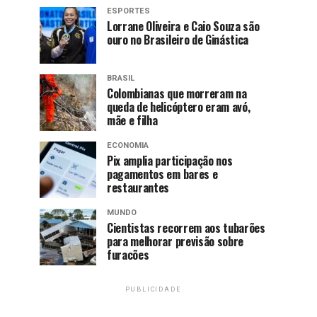
ESPORTES
Lorrane Oliveira e Caio Souza são
ouro no Brasileiro de Ginástica
BRASIL
Colombianas que morreram na
queda de helicóptero eram avó,
mãe e filha
ECONOMIA
Pix amplia participação nos
pagamentos em bares e
restaurantes
MUNDO
Cientistas recorrem aos tubarões
para melhorar previsão sobre
furacões
PUBLICIDADE