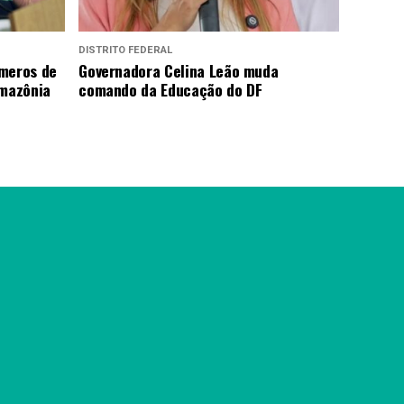
DISTRITO FEDERAL
úmeros de
Governadora Celina Leão muda
mazônia
comando da Educação do DF