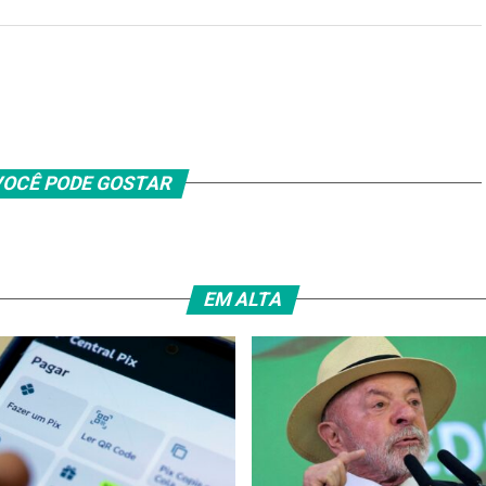
OCÊ PODE GOSTAR
EM ALTA