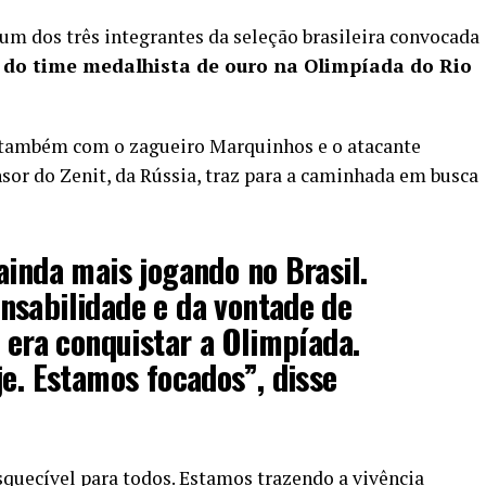
um dos três integrantes da seleção brasileira convocada
e do time medalhista de ouro na Olimpíada do Rio
ou também com o zagueiro Marquinhos e o atacante
or do Zenit, da Rússia, traz para a caminhada em busca
ainda mais jogando no Brasil.
nsabilidade e da vontade de
e era conquistar a Olimpíada.
je. Estamos focados”, disse
quecível para todos. Estamos trazendo a vivência