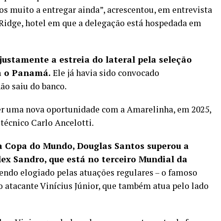
s muito a entregar ainda”, acrescentou, em entrevista
e Ridge, hotel em que a delegação está hospedada em
justamente a estreia do lateral pela seleção
a o Panamá.
Ele já havia sido convocado
ão saiu do banco.
er uma nova oportunidade com a Amarelinha, em 2025,
técnico Carlo Ancelotti.
na Copa do Mundo, Douglas Santos superou a
ex Sandro, que está no terceiro Mundial da
sendo elogiado pelas atuações regulares – o famoso
 o atacante Vinícius Júnior, que também atua pelo lado