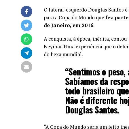
O lateral-esquerdo Douglas Santos é 
para a Copa do Mundo que
fez part
de Janeiro, em 2016
.
A conquista, à época, inédita, cont
Neymar. Uma experiência que o defens
do hexa mundial.
“Sentimos o peso, 
Sabíamos da respo
todo brasileiro qu
Não é diferente ho
Douglas Santos.
“A Copa do Mundo seria um feito ines