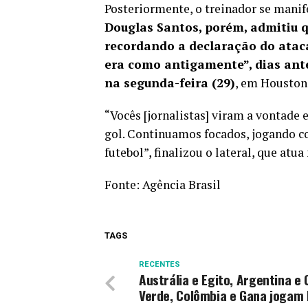
Posteriormente, o treinador se manif
Douglas Santos, porém, admitiu q
recordando a declaração do ataca
era como antigamente”, dias antes
na segunda-feira (29)
, em Houston, 
“Vocês [jornalistas] viram a vontad
gol. Continuamos focados, jogando c
futebol”, finalizou o lateral, que atua
Fonte:
Agência Brasil
TAGS
RECENTES
Austrália e Egito, Argentina e
Verde, Colômbia e Gana jogam 